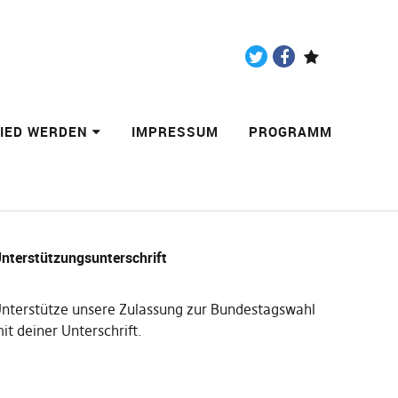
Twitter
Facebook
Paypal
LIED WERDEN
IMPRESSUM
PROGRAMM
nterstützungsunterschrift
nterstütze unsere Zulassung zur Bundestagswahl
it deiner Unterschrift
.