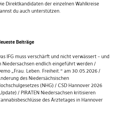
Die
Direktkandidaten der einzelnen Wahlkreise
annst du auch unterstützen
.
eueste Beiträge
as IFG muss verschärft und nicht verwässert – und
n Niedersachsen endlich eingeführt werden
emo „Frau. Leben. Freiheit.“ am 30.05.2026
nderung des Niedersächsischen
ochschulgesetzes (NHG)
CSD Hannover 2026
Update)
PIRATEN Niedersachsen kritisieren
annabisbeschlüsse des Ärztetages in Hannover