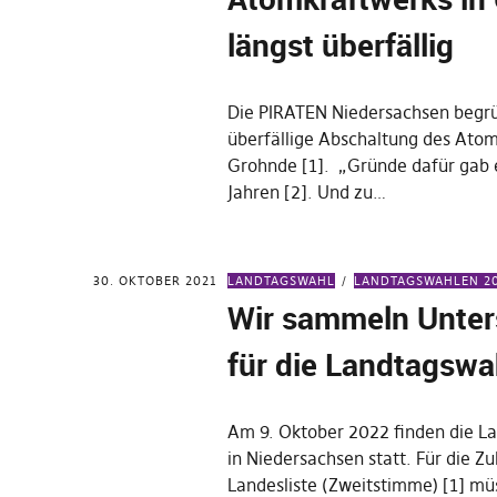
längst überfällig
Die PIRATEN Niedersachsen begrü
überfällige Abschaltung des Atom
Grohnde [1]. „Gründe dafür gab 
Jahren [2]. Und zu…
30. OKTOBER 2021
LANDTAGSWAHL
LANDTAGSWAHLEN 2
Wir sammeln Unter
für die Landtagswa
Am 9. Oktober 2022 finden die L
in Niedersachsen statt. Für die Z
Landesliste (Zweitstimme) [1] mü