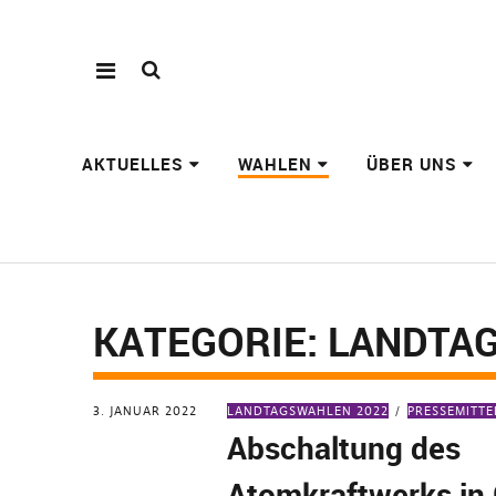
AKTUELLES
WAHLEN
ÜBER UNS
KATEGORIE:
LANDTA
3. JANUAR 2022
LANDTAGSWAHLEN 2022
PRESSEMITT
Abschaltung des
Atomkraftwerks in