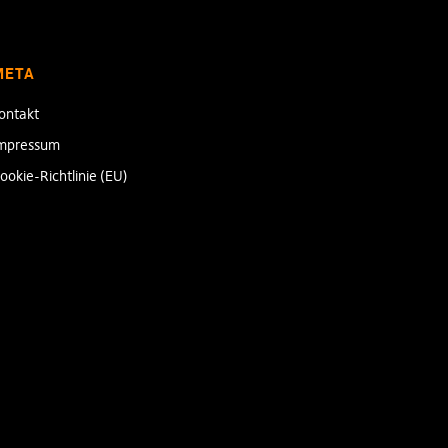
META
ontakt
mpressum
ookie-Richtlinie (EU)