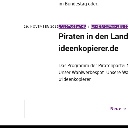
im Bundestag oder…
19. NOVEMBER 2012
LANDTAGSWAHL
LANDTAGSWAHLEN 2
Piraten in den Lan
ideenkopierer.de
Das Programm der Piratenpartei 
Unser Wahlwerbespot. Unsere Wa
#ideenkopierer
Neuere