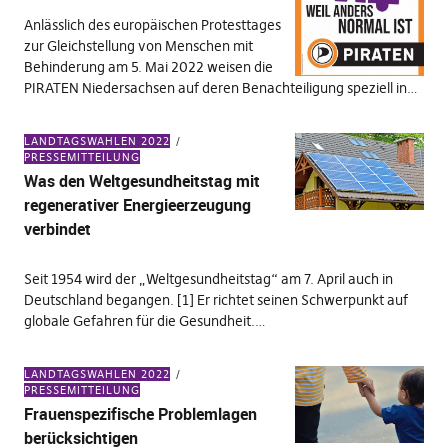
Anlässlich des europäischen Protesttages
zur Gleichstellung von Menschen mit
Behinderung am 5. Mai 2022 weisen die
PIRATEN Niedersachsen auf deren Benachteiligung speziell in…
LANDTAGSWAHLEN 2022
PRESSEMITTEILUNG
Was den Weltgesundheitstag mit
regenerativer Energieerzeugung
verbindet
Seit 1954 wird der „Weltgesundheitstag“ am 7. April auch in
Deutschland begangen. [1] Er richtet seinen Schwerpunkt auf
globale Gefahren für die Gesundheit.…
LANDTAGSWAHLEN 2022
PRESSEMITTEILUNG
Frauenspezifische Problemlagen
berücksichtigen