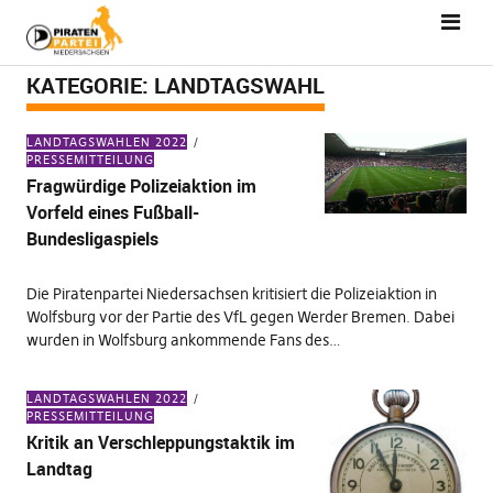
KATEGORIE:
LANDTAGSWAHL
LANDTAGSWAHLEN 2022
PRESSEMITTEILUNG
Fragwürdige Polizeiaktion im
Vorfeld eines Fußball-
Bundesligaspiels
Die Piratenpartei Niedersachsen kritisiert die Polizeiaktion in
Wolfsburg vor der Partie des VfL gegen Werder Bremen. Dabei
wurden in Wolfsburg ankommende Fans des…
LANDTAGSWAHLEN 2022
PRESSEMITTEILUNG
Kritik an Verschleppungstaktik im
Landtag