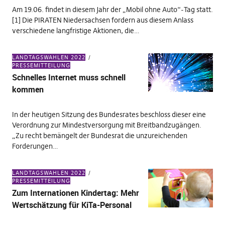
Am 19.06. findet in diesem Jahr der „Mobil ohne Auto“-Tag statt.
[1] Die PIRATEN Niedersachsen fordern aus diesem Anlass
verschiedene langfristige Aktionen, die…
LANDTAGSWAHLEN 2022
PRESSEMITTEILUNG
Schnelles Internet muss schnell
kommen
In der heutigen Sitzung des Bundesrates beschloss dieser eine
Verordnung zur Mindestversorgung mit Breitbandzugängen.
„Zu recht bemängelt der Bundesrat die unzureichenden
Forderungen…
LANDTAGSWAHLEN 2022
PRESSEMITTEILUNG
Zum Internationen Kindertag: Mehr
Wertschätzung für KiTa-Personal