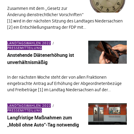
Zusammen mit dem „Gesetz zur
Änderung dienstrechtlicher Vorschriften“
[1] wird in der nächsten Sitzung des Landtages Niedersachsen
[2] ein Entschließungsantrag der FDP mit…
LANDTAGSWAHLEN 2022
PRESSEMITTEILUNG
Anstehende Diätenerhöhung ist
unverhältnismäßig
In der nächsten Woche steht der von allen Fraktionen
eingebrachte Antrag auf Erhöhung der Abgeordnetenbezüge
und Freibeträge [1] im Landtag Niedersachsen auf der…
LANDTAGSWAHLEN 2022
PRESSEMITTEILUNG
Langfristige Maßnahmen zum
„Mobil ohne Auto“-Tag notwendig