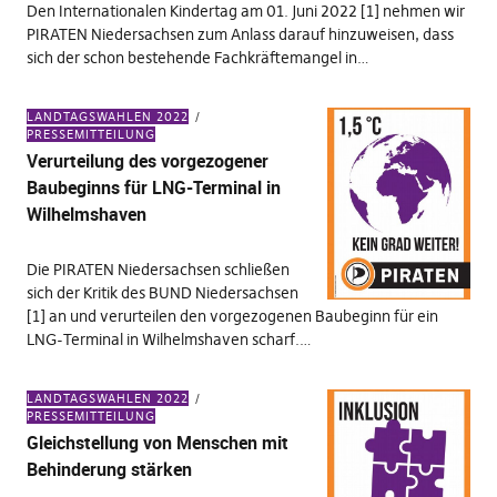
Den Internationalen Kindertag am 01. Juni 2022 [1] nehmen wir
PIRATEN Niedersachsen zum Anlass darauf hinzuweisen, dass
sich der schon bestehende Fachkräftemangel in…
LANDTAGSWAHLEN 2022
PRESSEMITTEILUNG
Verurteilung des vorgezogener
Baubeginns für LNG-Terminal in
Wilhelmshaven
Die PIRATEN Niedersachsen schließen
sich der Kritik des BUND Niedersachsen
[1] an und verurteilen den vorgezogenen Baubeginn für ein
LNG-Terminal in Wilhelmshaven scharf.…
LANDTAGSWAHLEN 2022
PRESSEMITTEILUNG
Gleichstellung von Menschen mit
Behinderung stärken