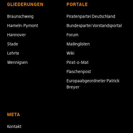
GLIEDERUNGEN
PORTALE
Braunschweig
Piratenpartei Deutschland
Hameln-Pymont
Bundespartei Vorstandsportal
Hannover
Forum
Stade
Mailinglisten
Lehrte
Wiki
Wennigsen
Pirat-o-Mat
Flaschenpost
Europaabgeordneter Patrick
Breyer
META
Kontakt