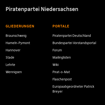
Piratenpartei Niedersachsen
GLIEDERUNGEN
PORTALE
Braunschweig
Piratenpartei Deutschland
Hameln-Pymont
Bundespartei Vorstandsportal
Hannover
Forum
Stade
Mailinglisten
Lehrte
Wiki
Wennigsen
Pirat-o-Mat
Flaschenpost
Europaabgeordneter Patrick
Breyer