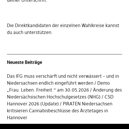
deiner Unterschrift
.
Die
Direktkandidaten der einzelnen Wahlkreise kannst
du auch unterstützen
.
Neueste Beiträge
Das IFG muss verschärft und nicht verwässert – und in
Niedersachsen endlich eingeführt werden
Demo
„Frau. Leben. Freiheit.“ am 30.05.2026
Änderung des
Niedersächsischen Hochschulgesetzes (NHG)
CSD
Hannover 2026 (Update)
PIRATEN Niedersachsen
kritisieren Cannabisbeschlüsse des Ärztetages in
Hannover