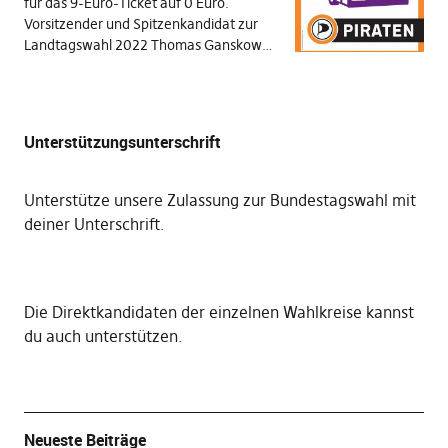
für das 9-Euro-Ticket auf 0 Euro.
Vorsitzender und Spitzenkandidat zur
Landtagswahl 2022 Thomas Ganskow…
Unterstützungsunterschrift
Unterstütze unsere Zulassung zur Bundestagswahl mit
deiner Unterschrift
.
Die
Direktkandidaten der einzelnen Wahlkreise kannst
du auch unterstützen
.
Neueste Beiträge