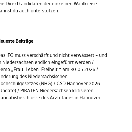
Die
Direktkandidaten der einzelnen Wahlkreise
annst du auch unterstützen
.
eueste Beiträge
as IFG muss verschärft und nicht verwässert – und
n Niedersachsen endlich eingeführt werden
emo „Frau. Leben. Freiheit.“ am 30.05.2026
nderung des Niedersächsischen
ochschulgesetzes (NHG)
CSD Hannover 2026
Update)
PIRATEN Niedersachsen kritisieren
annabisbeschlüsse des Ärztetages in Hannover