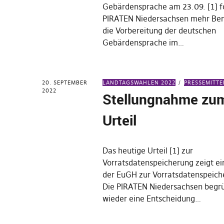
Gebärdensprache am 23.09. [1] f
PIRATEN Niedersachsen mehr B
die Vorbereitung der deutschen
Gebärdensprache im…
20. SEPTEMBER
LANDTAGSWAHLEN 2022
PRESSEMITT
2022
Stellungnahme zu
Urteil
Das heutige Urteil [1] zur
Vorratsdatenspeicherung zeigt e
der EuGH zur Vorratsdatenspeich
Die PIRATEN Niedersachsen begr
wieder eine Entscheidung…