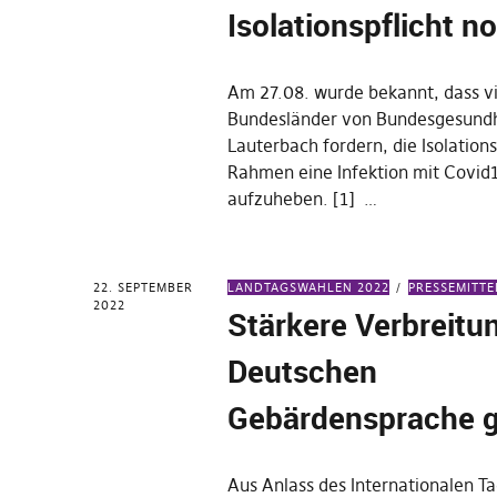
Isolationspflicht n
Am 27.08. wurde bekannt, dass v
Bundesländer von Bundesgesundh
Lauterbach fordern, die Isolations
Rahmen eine Infektion mit Covid
aufzuheben. [1] …
22. SEPTEMBER
LANDTAGSWAHLEN 2022
PRESSEMITT
2022
Stärkere Verbreitu
Deutschen
Gebärdensprache g
Aus Anlass des Internationalen T