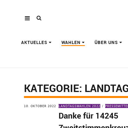
AKTUELLES
WAHLEN
ÜBER UNS
KATEGORIE:
LANDTA
10. OKTOBER 2022
LANDTAGSWAHLEN 2022
PRESSEMITT
Danke für 14245
Zweitstimmenkreu