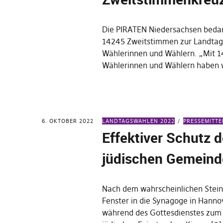
Die PIRATEN Niedersachsen bedan
14245 Zweitstimmen zur Landtags
Wählerinnen und Wählern. „Mit 
Wählerinnen und Wählern haben 
6. OKTOBER 2022
LANDTAGSWAHLEN 2022
PRESSEMITT
Effektiver Schutz d
jüdischen Gemeinde
Nach dem wahrscheinlichen Stein
Fenster in die Synagoge in Hanno
während des Gottesdienstes zum