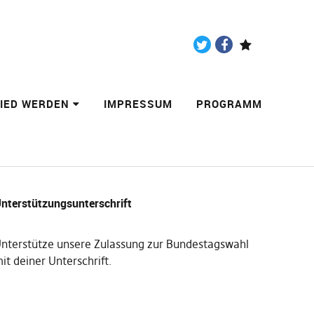
Twitter
Facebook
Paypal
LIED WERDEN
IMPRESSUM
PROGRAMM
nterstützungsunterschrift
nterstütze unsere Zulassung zur Bundestagswahl
it deiner Unterschrift
.