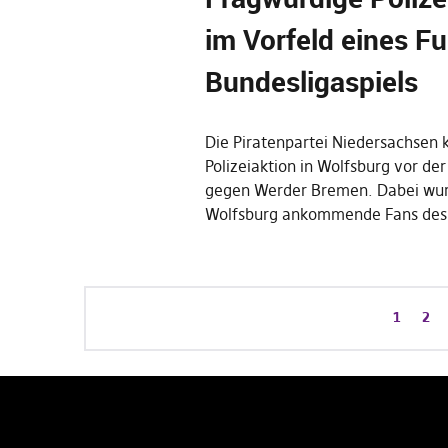
im Vorfeld eines Fu
Bundesligaspiels
Die Piratenpartei Niedersachsen kr
Polizeiaktion in Wolfsburg vor der
gegen Werder Bremen. Dabei wur
Wolfsburg ankommende Fans de
1
2