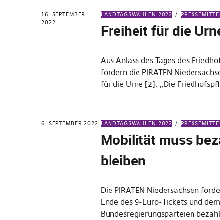
16. SEPTEMBER
LANDTAGSWAHLEN 2022
PRESSEMITT
2022
Freiheit für die Urn
Aus Anlass des Tages des Friedhof
fordern die PIRATEN Niedersachse
für die Urne [2]. „Die Friedhofspfl
6. SEPTEMBER 2022
LANDTAGSWAHLEN 2022
PRESSEMITT
Mobilität muss bez
bleiben
Die PIRATEN Niedersachsen ford
Ende des 9-Euro-Tickets und dem
Bundesregierungsparteien bezahl