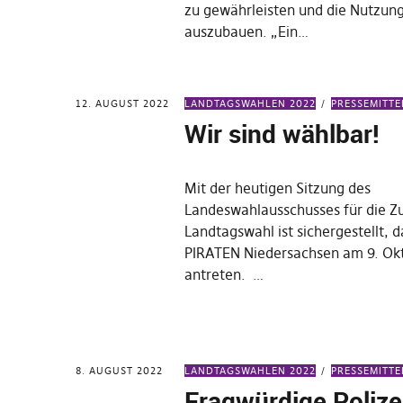
zu gewährleisten und die Nutzun
auszubauen. „Ein…
12. AUGUST 2022
LANDTAGSWAHLEN 2022
PRESSEMITT
Wir sind wählbar!
Mit der heutigen Sitzung des
Landeswahlausschusses für die Z
Landtagswahl ist sichergestellt, d
PIRATEN Niedersachsen am 9. Ok
antreten. …
8. AUGUST 2022
LANDTAGSWAHLEN 2022
PRESSEMITT
Fragwürdige Polize