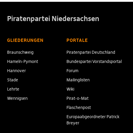
Piratenpartei Niedersachsen
GLIEDERUNGEN
PORTALE
Braunschweig
Piratenpartei Deutschland
Hameln-Pymont
Bundespartei Vorstandsportal
Hannover
Forum
Stade
Mailinglisten
Lehrte
Wiki
Wennigsen
Pirat-o-Mat
Flaschenpost
Europaabgeordneter Patrick
Breyer