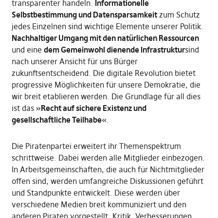
transparenter handeln.
Informationelle
Selbstbestimmung und Datensparsamkeit
zum Schutz
jedes Einzelnen sind wichtige Elemente unserer Politik.
Nachhaltiger Umgang mit den natürlichen Ressourcen
und eine
dem Gemeinwohl dienende Infrastruktur
sind
nach unserer Ansicht für uns Bürger
zukunftsentscheidend. Die digitale Revolution bietet
progressive Möglichkeiten für unsere Demokratie, die
wir breit etablieren werden. Die Grundlage für all dies
ist das »
Recht auf sichere Existenz und
gesellschaftliche Teilhabe
«.
Die Piratenpartei erweitert ihr Themenspektrum
schrittweise. Dabei werden alle Mitglieder einbezogen.
In Arbeitsgemeinschaften, die auch für Nichtmitglieder
offen sind, werden umfangreiche Diskussionen geführt
und Standpunkte entwickelt. Diese werden über
verschiedene Medien breit kommuniziert und den
anderen Piraten vorgestellt. Kritik, Verbesserungen