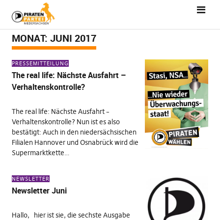
MONAT:
JUNI 2017
PRESSEMITTEILUNG
The real life: Nächste Ausfahrt –
Verhaltenskontrolle?
The real life: Nächste Ausfahrt –
Verhaltenskontrolle? Nun ist es also
bestätigt: Auch in den niedersächsischen
Filialen Hannover und Osnabrück wird die
Supermarktkette…
NEWSLETTER
Newsletter Juni
Hallo, hier ist sie, die sechste Ausgabe