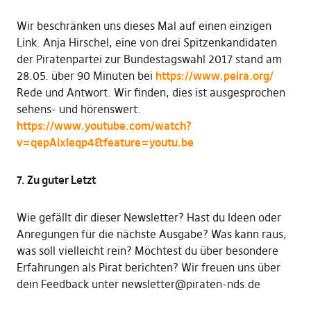
Wir beschränken uns dieses Mal auf einen einzigen
Link. Anja Hirschel, eine von drei Spitzenkandidaten
der Piratenpartei zur Bundestagswahl 2017 stand am
28.05. über 90 Minuten bei
https://www.peira.org/
Rede und Antwort. Wir finden, dies ist ausgesprochen
sehens- und hörenswert.
https://www.youtube.com/watch?
v=qepAlxIeqp4&feature=youtu.be
7. Zu guter Letzt
Wie gefällt dir dieser Newsletter? Hast du Ideen oder
Anregungen für die nächste Ausgabe? Was kann raus,
was soll vielleicht rein? Möchtest du über besondere
Erfahrungen als Pirat berichten? Wir freuen uns über
dein Feedback unter newsletter@piraten-nds.de