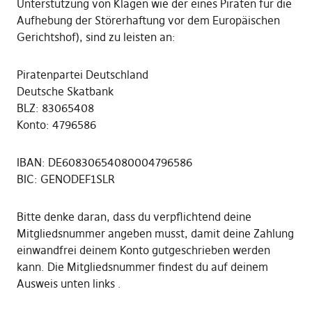
Unterstützung von Klagen wie der eines Piraten für die
Aufhebung der Störerhaftung vor dem Europäischen
Gerichtshof), sind zu leisten an:
Piratenpartei Deutschland
Deutsche Skatbank
BLZ: 83065408
Konto: 4796586
IBAN: DE60830654080004796586
BIC: GENODEF1SLR
Bitte denke daran, dass du verpflichtend deine
Mitgliedsnummer angeben musst, damit deine Zahlung
einwandfrei deinem Konto gutgeschrieben werden
kann. Die Mitgliedsnummer findest du auf deinem
Ausweis unten links .