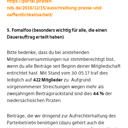
https://portal.piraten-
nds.de/2016/12/15/ausschreibung-presse-und-
oeffentlichkeitsarbeit/
5. Fomalfoo (besonders wichtig für alle, die einen
Dauerauftrag erteilt haben)
Bitte bedenke, dass du bei anstehenden
Mitgliederversammlungen nur stimmberechtigt bist,
wenn du alle Beiträge seit Beginn deiner Mitgliedschaft
entrichtet hast. Mit Stand vom 30.05.17 traf dies
lediglich auf
422 Mitglieder
zu. Aufgrund
vorgenommener Streichungen wegen mehr als
zweijährigem Beitragsrückstand sind dies
44 %
der
niedersächsischen Piraten.
Beiträge, die wir dringend zur Aufrechterhaltung des
Parteibetriebs benötigen (dazu gehört auch die