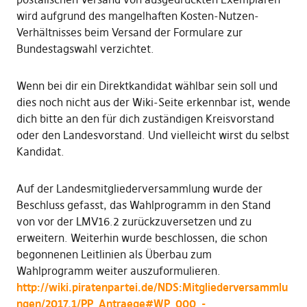
wird aufgrund des mangelhaften Kosten-Nutzen-
Verhältnisses beim Versand der Formulare zur
Bundestagswahl verzichtet.
Wenn bei dir ein Direktkandidat wählbar sein soll und
dies noch nicht aus der Wiki-Seite erkennbar ist, wende
dich bitte an den für dich zuständigen Kreisvorstand
oder den Landesvorstand. Und vielleicht wirst du selbst
Kandidat.
Auf der Landesmitgliederversammlung wurde der
Beschluss gefasst, das Wahlprogramm in den Stand
von vor der LMV16.2 zurückzuversetzen und zu
erweitern. Weiterhin wurde beschlossen, die schon
begonnenen Leitlinien als Überbau zum
Wahlprogramm weiter auszuformulieren.
http://wiki.piratenpartei.de/NDS:Mitgliederversammlu
ngen/2017.1/PP_Antraege#WP_000_-