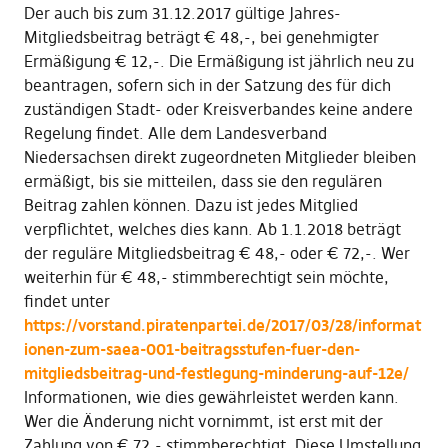
Der auch bis zum 31.12.2017 gültige Jahres-
Mitgliedsbeitrag beträgt € 48,-, bei genehmigter
Ermäßigung € 12,-. Die Ermäßigung ist jährlich neu zu
beantragen, sofern sich in der Satzung des für dich
zuständigen Stadt- oder Kreisverbandes keine andere
Regelung findet. Alle dem Landesverband
Niedersachsen direkt zugeordneten Mitglieder bleiben
ermäßigt, bis sie mitteilen, dass sie den regulären
Beitrag zahlen können. Dazu ist jedes Mitglied
verpflichtet, welches dies kann. Ab 1.1.2018 beträgt
der reguläre Mitgliedsbeitrag € 48,- oder € 72,-. Wer
weiterhin für € 48,- stimmberechtigt sein möchte,
findet unter
https://vorstand.piratenpartei.de/2017/03/28/informat
ionen-zum-saea-001-beitragsstufen-fuer-den-
mitgliedsbeitrag-und-festlegung-minderung-auf-12e/
Informationen, wie dies gewährleistet werden kann.
Wer die Änderung nicht vornimmt, ist erst mit der
Zahlung von € 72,- stimmberechtigt. Diese Umstellung