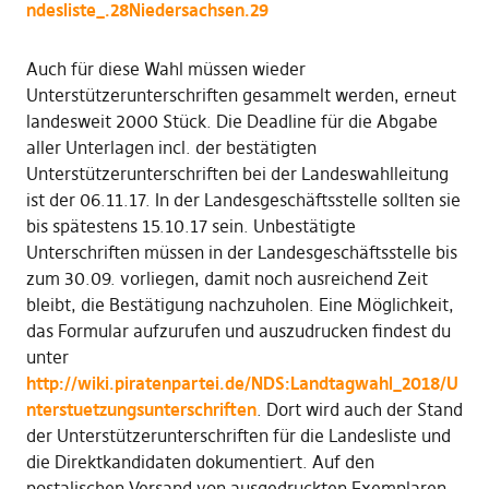
ndesliste_.28Niedersachsen.29
Auch für diese Wahl müssen wieder
Unterstützerunterschriften gesammelt werden, erneut
landesweit 2000 Stück. Die Deadline für die Abgabe
aller Unterlagen incl. der bestätigten
Unterstützerunterschriften bei der Landeswahlleitung
ist der 06.11.17. In der Landesgeschäftsstelle sollten sie
bis spätestens 15.10.17 sein. Unbestätigte
Unterschriften müssen in der Landesgeschäftsstelle bis
zum 30.09. vorliegen, damit noch ausreichend Zeit
bleibt, die Bestätigung nachzuholen. Eine Möglichkeit,
das Formular aufzurufen und auszudrucken findest du
unter
http://wiki.piratenpartei.de/NDS:Landtagwahl_2018/U
nterstuetzungsunterschriften
. Dort wird auch der Stand
der Unterstützerunterschriften für die Landesliste und
die Direktkandidaten dokumentiert. Auf den
postalischen Versand von ausgedruckten Exemplaren