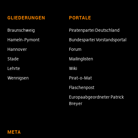
GLIEDERUNGEN
PORTALE
Braunschweig
Piratenpartei Deutschland
Hameln-Pymont
Bundespartei Vorstandsportal
Hannover
Forum
Stade
Mailinglisten
Lehrte
Wiki
Wennigsen
Pirat-o-Mat
Flaschenpost
Europaabgeordneter Patrick
Breyer
META