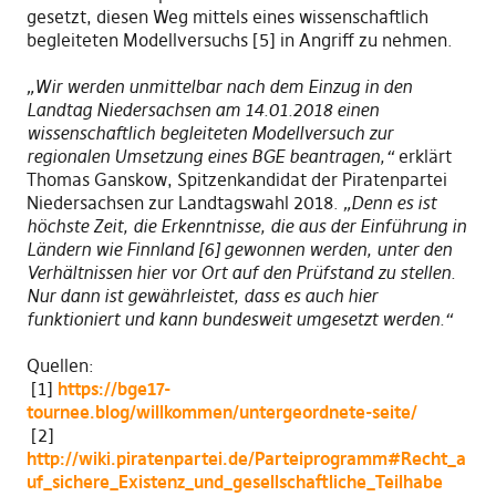
gesetzt, diesen Weg mittels eines wissenschaftlich
begleiteten Modellversuchs [5] in Angriff zu nehmen.
„Wir werden unmittelbar nach dem Einzug in den
Landtag Niedersachsen am 14.01.2018 einen
wissenschaftlich begleiteten Modellversuch zur
regionalen Umsetzung eines BGE beantragen,“
erklärt
Thomas Ganskow, Spitzenkandidat der Piratenpartei
Niedersachsen zur Landtagswahl 2018.
„Denn es ist
höchste Zeit, die Erkenntnisse, die aus der Einführung in
Ländern wie Finnland [6] gewonnen werden, unter den
Verhältnissen hier vor Ort auf den Prüfstand zu stellen.
Nur dann ist gewährleistet, dass es auch hier
funktioniert und kann bundesweit umgesetzt werden.“
Quellen:
[1]
https://bge17-
tournee.blog/willkommen/untergeordnete-seite/
[2]
http://wiki.piratenpartei.de/Parteiprogramm#Recht_a
uf_sichere_Existenz_und_gesellschaftliche_Teilhabe