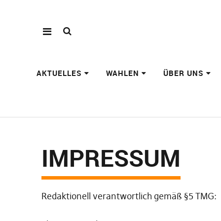
AKTUELLES
WAHLEN
ÜBER UNS
IMPRESSUM
Redaktionell verantwortlich gemäß §5 TMG: