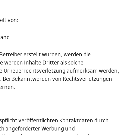
lt von:
land
 Betreiber erstellt wurden, werden die
 werden Inhalte Dritter als solche
ine Urheberrechtsverletzung aufmerksam werden,
s. Bei Bekanntwerden von Rechtsverletzungen
ernen.
flicht veröffentlichten Kontaktdaten durch
ich angeforderter Werbung und