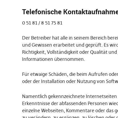
Telefonische Kontaktaufnahm
0 51 81 / 8 51 75 81
Der Betreiber hat alle in seinem Bereich be
und Gewissen erarbeitet und geprüft. Es wird
Richtigkeit, Vollständigkeit oder Qualität und
Informationen übernommen.
Für etwaige Schäden, die beim Aufrufen od
oder der Installation oder Nutzung von Softw
Namentlich gekennzeichnete Internetseite
Erkenntnisse der abfassenden Personen wieder
einzelne Webseiten, Kommentare oder das 
zu verändern, zu ergänzen, zu löschen oder d