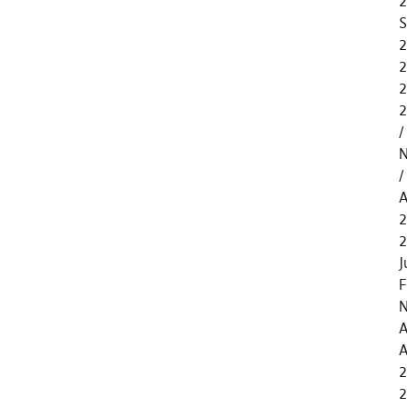
2
S
2
2
2
2
N
A
2
J
F
N
A
A
2
2