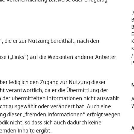
B
B
E
“, die er zur Nutzung bereithält, nach den
K
K
se („Links“) auf die Webseiten anderer Anbieter
P
ber lediglich den Zugang zur Nutzung dieser
M
cht verantwortlich, da er die Übermittlung der
n der übermittelten Informationen nicht auswählt
A
cht ausgewählt oder verändert hat. Auch eine
W
ng dieser „fremden Informationen“ erfolgt wegen
ik nicht, so dass sich auch dadurch keine
A
remden Inhalte ergibt.