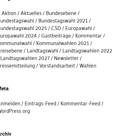
Aktion
Aktuelles
Bundesebene
undestagswahl
Bundestagswahl 2021
undestagswahl 2025
CSD
Europawahl
uropawahl 2024
Gastbeiträge
Kommentar
ommunalwahl
Kommunalwahlen 2021
reisebene
Landtagswahl
Landtagswahlen 2022
Landtagswahlen 2027
Newsletter
ressemitteilung
Vorstandsarbeit
Wahlen
eta
nmelden
Eintrags-Feed
Kommentar-Feed
ordPress.org
rchiv