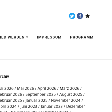
Twitter
Facebook
Paypal
LIED WERDEN
IMPRESSUM
PROGRAMM
rchiv
uli 2026
Mai 2026
April 2026
März 2026
ebruar 2026
September 2025
August 2025
ebruar 2025
Januar 2025
November 2024
pril 2024
Juni 2023
Januar 2023
Dezember