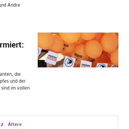
 und Andre
rmiert:
anten, die
pfes und der
sind im vollen
2
Ältere