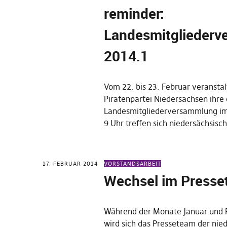
reminder:
Landesmitglieder
2014.1
Vom 22. bis 23. Februar veranstal
Piratenpartei Niedersachsen ihre 
Landesmitgliederversammlung im
9 Uhr treffen sich niedersächsisc
17. FEBRUAR 2014
VORSTANDSARBEIT
Wechsel im Press
Während der Monate Januar und 
wird sich das Presseteam der nie