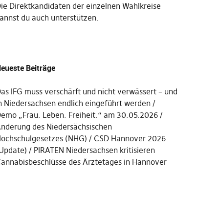
Die
Direktkandidaten der einzelnen Wahlkreise
annst du auch unterstützen
.
eueste Beiträge
as IFG muss verschärft und nicht verwässert – und
n Niedersachsen endlich eingeführt werden
emo „Frau. Leben. Freiheit.“ am 30.05.2026
nderung des Niedersächsischen
ochschulgesetzes (NHG)
CSD Hannover 2026
Update)
PIRATEN Niedersachsen kritisieren
annabisbeschlüsse des Ärztetages in Hannover