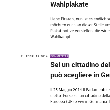
Wahlplakate
Liebe Piraten, nun ist es endlich 
möchten euch an dieser Stelle un
Plakatmotive vorstellen, die wir 
Wahlkampf…
21. FEBRUAR 2014
KOMMENTAR
Sei un cittadino del
può scegliere in G
Il 25 Maggio 2014 Il Parlamento 
eletto. Forse sei un cittadino del
Europea (UE) e vivi in Germania. 