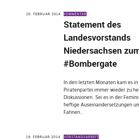
20. FEBRUAR 2014
KOMMENTAR
Statement des
Landesvorstands
Niedersachsen zu
#Bombergate
In den letzten Monaten kam es in
Piratenpartei immer wieder zu he
Diskussionen. Sei es in der Femi
heftige Auseinandersetzungen um
Fahnen…
19. FEBRUAR 2014
VORSTANDSARBEIT