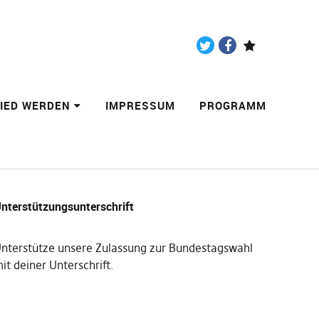
Twitter
Facebook
Paypal
LIED WERDEN
IMPRESSUM
PROGRAMM
nterstützungsunterschrift
nterstütze unsere Zulassung zur Bundestagswahl
it deiner Unterschrift
.