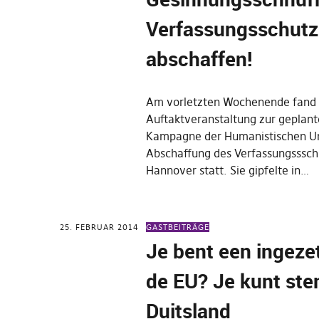
Verfassungsschutz
abschaffen!
Am vorletzten Wochenende fand 
Auftaktveranstaltung zur geplant
Kampagne der Humanistischen Un
Abschaffung des Verfassungsssch
Hannover statt. Sie gipfelte in…
25. FEBRUAR 2014
GASTBEITRÄGE
Je bent een ingeze
de EU? Je kunt st
Duitsland