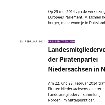
Op 25 mei 2014 zijn de verkiezin
Europees Parlement. Misschien b
burger, maar woon je in Duitslan
23. FEBRUAR 2014
PRESSEMITTEILUNG
Landesmitglieder
der Piratenpartei
Niedersachsen in 
Am 22. und 23. Februar 2014 traf
Piraten Niedersachsens zu ihrer e
Landesmitgliederversammlung im
Norden. Im Mittelpunkt der…