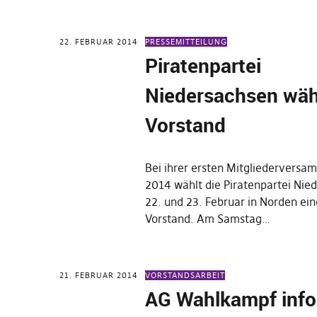
22. FEBRUAR 2014
PRESSEMITTEILUNG
Piratenpartei
Niedersachsen wäh
Vorstand
Bei ihrer ersten Mitgliederversa
2014 wählt die Piratenpartei Ni
22. und 23. Februar in Norden ei
Vorstand. Am Samstag…
21. FEBRUAR 2014
VORSTANDSARBEIT
AG Wahlkampf info