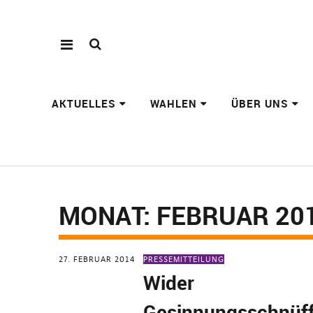
AKTUELLES
WAHLEN
ÜBER UNS
MONAT:
FEBRUAR 20
27. FEBRUAR 2014
PRESSEMITTEILUNG
Wider
Gesinnungsschnüff