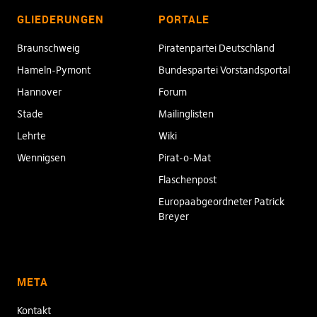
GLIEDERUNGEN
PORTALE
Braunschweig
Piratenpartei Deutschland
Hameln-Pymont
Bundespartei Vorstandsportal
Hannover
Forum
Stade
Mailinglisten
Lehrte
Wiki
Wennigsen
Pirat-o-Mat
Flaschenpost
Europaabgeordneter Patrick
Breyer
META
Kontakt