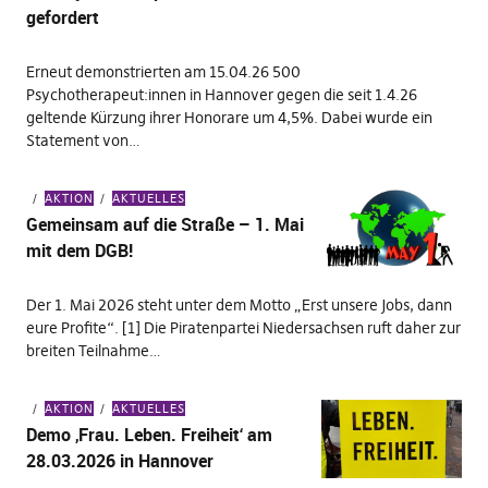
gefordert
Erneut demonstrierten am 15.04.26 500
Psychotherapeut:innen in Hannover gegen die seit 1.4.26
geltende Kürzung ihrer Honorare um 4,5%. Dabei wurde ein
Statement von…
AKTION
AKTUELLES
Gemeinsam auf die Straße – 1. Mai
mit dem DGB!
Der 1. Mai 2026 steht unter dem Motto „Erst unsere Jobs, dann
eure Profite“. [1] Die Piratenpartei Niedersachsen ruft daher zur
breiten Teilnahme…
AKTION
AKTUELLES
Demo ‚Frau. Leben. Freiheit‘ am
28.03.2026 in Hannover