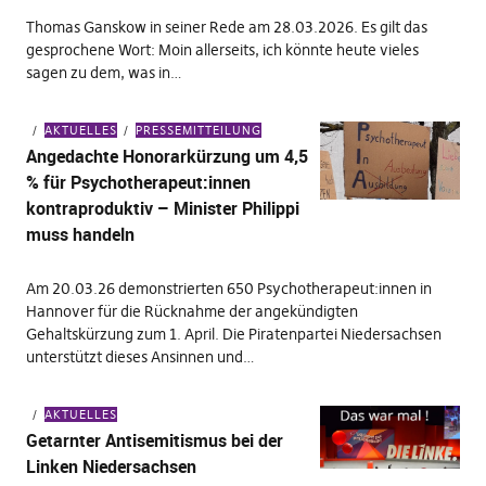
Thomas Ganskow in seiner Rede am 28.03.2026. Es gilt das
gesprochene Wort: Moin allerseits, ich könnte heute vieles
sagen zu dem, was in…
AKTUELLES
PRESSEMITTEILUNG
Angedachte Honorarkürzung um 4,5
% für Psychotherapeut:innen
kontraproduktiv – Minister Philippi
muss handeln
Am 20.03.26 demonstrierten 650 Psychotherapeut:innen in
Hannover für die Rücknahme der angekündigten
Gehaltskürzung zum 1. April. Die Piratenpartei Niedersachsen
unterstützt dieses Ansinnen und…
AKTUELLES
Getarnter Antisemitismus bei der
Linken Niedersachsen