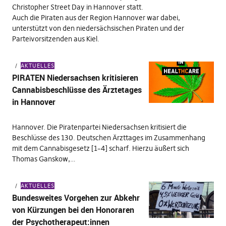
Christopher Street Day in Hannover statt.
Auch die Piraten aus der Region Hannover war dabei,
unterstützt von den niedersächsischen Piraten und der
Parteivorsitzenden aus Kiel.
AKTUELLES
PIRATEN Niedersachsen kritisieren
Cannabisbeschlüsse des Ärztetages
in Hannover
Hannover. Die Piratenpartei Niedersachsen kritisiert die
Beschlüsse des 130. Deutschen Ärzttages im Zusammenhang
mit dem Cannabisgesetz [1–4] scharf. Hierzu äußert sich
Thomas Ganskow,…
AKTUELLES
Bundesweites Vorgehen zur Abkehr
von Kürzungen bei den Honoraren
der Psychotherapeut:innen