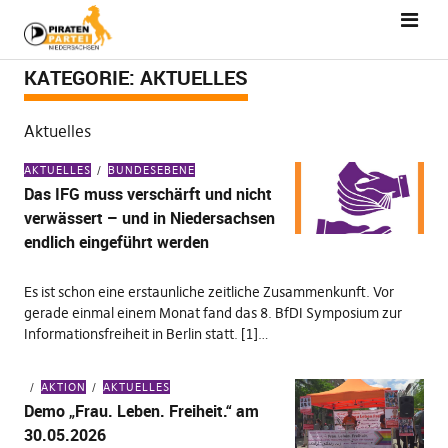
KATEGORIE:
AKTUELLES
Aktuelles
AKTUELLES
BUNDESEBENE
Das IFG muss verschärft und nicht
verwässert – und in Niedersachsen
endlich eingeführt werden
Es ist schon eine erstaunliche zeitliche Zusammenkunft. Vor
gerade einmal einem Monat fand das 8. BfDI Symposium zur
Informationsfreiheit in Berlin statt. [1]…
AKTION
AKTUELLES
Demo „Frau. Leben. Freiheit.“ am
30.05.2026