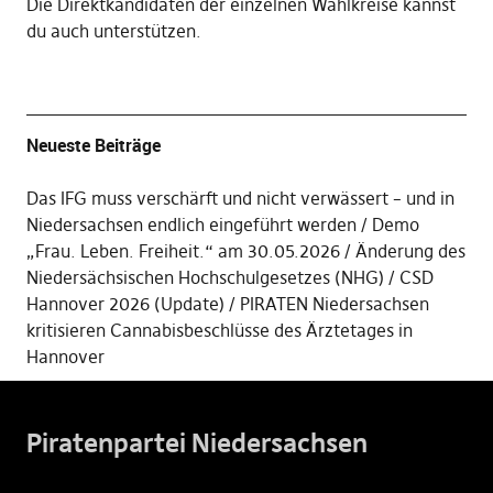
Die
Direktkandidaten der einzelnen Wahlkreise kannst
du auch unterstützen
.
Neueste Beiträge
Das IFG muss verschärft und nicht verwässert – und in
Niedersachsen endlich eingeführt werden
Demo
„Frau. Leben. Freiheit.“ am 30.05.2026
Änderung des
Niedersächsischen Hochschulgesetzes (NHG)
CSD
Hannover 2026 (Update)
PIRATEN Niedersachsen
kritisieren Cannabisbeschlüsse des Ärztetages in
Hannover
Piratenpartei Niedersachsen