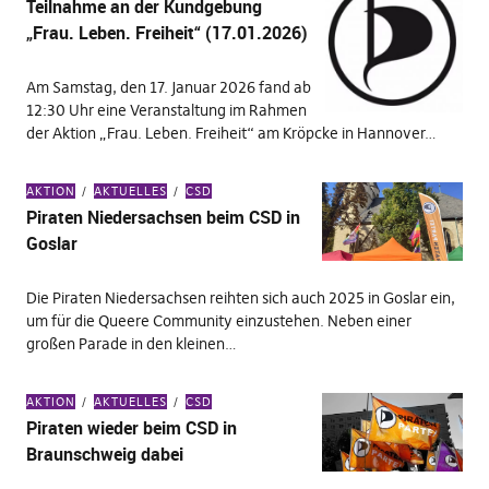
Teilnahme an der Kundgebung
„Frau. Leben. Freiheit“ (17.01.2026)
Am Samstag, den 17. Januar 2026 fand ab
12:30 Uhr eine Veranstaltung im Rahmen
der Aktion „Frau. Leben. Freiheit“ am Kröpcke in Hannover…
AKTION
AKTUELLES
CSD
Piraten Niedersachsen beim CSD in
Goslar
Die Piraten Niedersachsen reihten sich auch 2025 in Goslar ein,
um für die Queere Community einzustehen. Neben einer
großen Parade in den kleinen…
AKTION
AKTUELLES
CSD
Piraten wieder beim CSD in
Braunschweig dabei