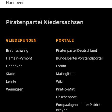
Hannover
Piratenpartei Niedersachsen
GLIEDERUNGEN
PORTALE
Braunschweig
Piratenpartei Deutschland
Hameln-Pymont
Bundespartei Vorstandsportal
Hannover
Forum
Stade
Mailinglisten
Lehrte
Wiki
Wennigsen
Pirat-o-Mat
Flaschenpost
Europaabgeordneter Patrick
Breyer