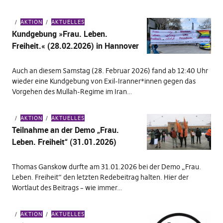
AKTION
AKTUELLES
Kundgebung »Frau. Leben.
Freiheit.« (28.02.2026) in Hannover
Auch an diesem Samstag (28. Februar 2026) fand ab 12:40 Uhr
wieder eine Kundgebung von Exil-Iranner*innen gegen das
Vorgehen des Mullah-Regime im Iran…
AKTION
AKTUELLES
Teilnahme an der Demo „Frau.
Leben. Freiheit“ (31.01.2026)
Thomas Ganskow durfte am 31.01.2026 bei der Demo „Frau.
Leben. Freiheit“ den letzten Redebeitrag halten. Hier der
Wortlaut des Beitrags – wie immer…
AKTION
AKTUELLES