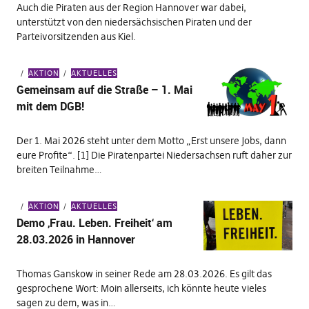
Auch die Piraten aus der Region Hannover war dabei,
unterstützt von den niedersächsischen Piraten und der
Parteivorsitzenden aus Kiel.
AKTION
AKTUELLES
Gemeinsam auf die Straße – 1. Mai
mit dem DGB!
Der 1. Mai 2026 steht unter dem Motto „Erst unsere Jobs, dann
eure Profite“. [1] Die Piratenpartei Niedersachsen ruft daher zur
breiten Teilnahme…
AKTION
AKTUELLES
Demo ‚Frau. Leben. Freiheit‘ am
28.03.2026 in Hannover
Thomas Ganskow in seiner Rede am 28.03.2026. Es gilt das
gesprochene Wort: Moin allerseits, ich könnte heute vieles
sagen zu dem, was in…