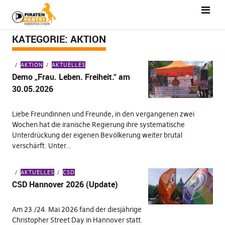
KATEGORIE:
AKTION
AKTION
AKTUELLES
Demo „Frau. Leben. Freiheit.“ am
30.05.2026
Liebe Freundinnen und Freunde, in den vergangenen zwei
Wochen hat die iranische Regierung ihre systematische
Unterdrückung der eigenen Bevölkerung weiter brutal
verschärft. Unter…
AKTUELLES
CSD
CSD Hannover 2026 (Update)
Am 23./24. Mai 2026 fand der diesjährige
Christopher Street Day in Hannover statt.