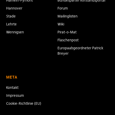
Hameln-Pymont
Bundespartei Vorstandsportal
Hannover
Forum
Stade
Mailinglisten
Lehrte
Wiki
Wennigsen
Pirat-o-Mat
Flaschenpost
Europaabgeordneter Patrick
Breyer
META
Kontakt
Impressum
Cookie-Richtlinie (EU)