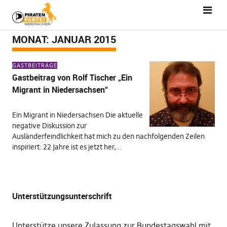
MONAT:
JANUAR 2015
GASTBEITRÄGE
Gastbeitrag von Rolf Tischer „Ein
Migrant in Niedersachsen“
Ein Migrant in Niedersachsen Die aktuelle
negative Diskussion zur
Ausländerfeindlichkeit hat mich zu den nachfolgenden Zeilen
inspiriert: 22 Jahre ist es jetzt her,…
Unterstützungsunterschrift
Unterstütze unsere Zulassung zur Bundestagswahl mit