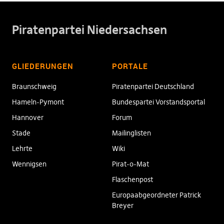
Piratenpartei Niedersachsen
GLIEDERUNGEN
PORTALE
Braunschweig
Piratenpartei Deutschland
Hameln-Pymont
Bundespartei Vorstandsportal
Hannover
Forum
Stade
Mailinglisten
Lehrte
Wiki
Wennigsen
Pirat-o-Mat
Flaschenpost
Europaabgeordneter Patrick
Breyer