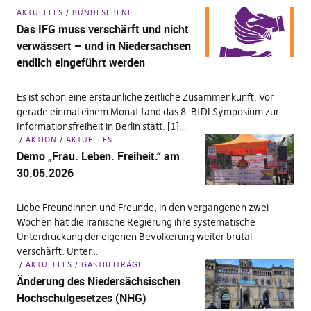
AKTUELLES
BUNDESEBENE
Das IFG muss verschärft und nicht
verwässert – und in Niedersachsen
endlich eingeführt werden
Es ist schon eine erstaunliche zeitliche Zusammenkunft. Vor
gerade einmal einem Monat fand das 8. BfDI Symposium zur
Informationsfreiheit in Berlin statt. [1]…
AKTION
AKTUELLES
Demo „Frau. Leben. Freiheit.“ am
30.05.2026
Liebe Freundinnen und Freunde, in den vergangenen zwei
Wochen hat die iranische Regierung ihre systematische
Unterdrückung der eigenen Bevölkerung weiter brutal
verschärft. Unter…
AKTUELLES
GASTBEITRÄGE
Änderung des Niedersächsischen
Hochschulgesetzes (NHG)