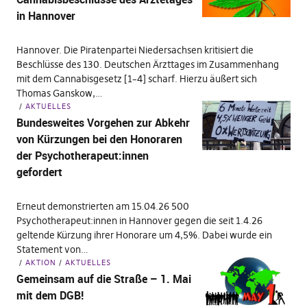
in Hannover
Hannover. Die Piratenpartei Niedersachsen kritisiert die
Beschlüsse des 130. Deutschen Ärzttages im Zusammenhang
mit dem Cannabisgesetz [1–4] scharf. Hierzu äußert sich
Thomas Ganskow,…
AKTUELLES
Bundesweites Vorgehen zur Abkehr
von Kürzungen bei den Honoraren
der Psychotherapeut:innen
gefordert
Erneut demonstrierten am 15.04.26 500
Psychotherapeut:innen in Hannover gegen die seit 1.4.26
geltende Kürzung ihrer Honorare um 4,5%. Dabei wurde ein
Statement von…
AKTION
AKTUELLES
Gemeinsam auf die Straße – 1. Mai
mit dem DGB!