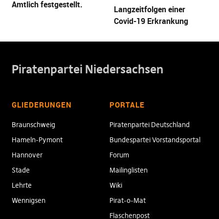
Amtlich festgestellt.
Langzeitfolgen einer
Covid-19 Erkrankung
Piratenpartei Niedersachsen
GLIEDERUNGEN
PORTALE
Braunschweig
Piratenpartei Deutschland
Hameln-Pymont
Bundespartei Vorstandsportal
Hannover
Forum
Stade
Mailinglisten
Lehrte
Wiki
Wennigsen
Pirat-o-Mat
Flaschenpost