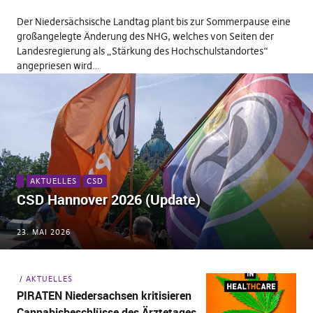
Der Niedersächsische Landtag plant bis zur Sommerpause eine
großangelegte Änderung des NHG, welches von Seiten der
Landesregierung als „Stärkung des Hochschulstandortes“
angepriesen wird…
AKTUELLES
CSD
CSD Hannover 2026 (Update)
23. MAI 2026
AKTUELLES
PIRATEN Niedersachsen kritisieren
Cannabisbeschlüsse des Ärztetages