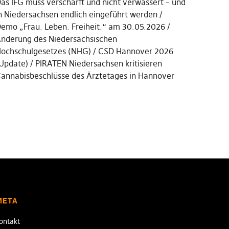
as IFG muss verschärft und nicht verwässert – und
n Niedersachsen endlich eingeführt werden
emo „Frau. Leben. Freiheit.“ am 30.05.2026
nderung des Niedersächsischen
ochschulgesetzes (NHG)
CSD Hannover 2026
Update)
PIRATEN Niedersachsen kritisieren
annabisbeschlüsse des Ärztetages in Hannover
META
ontakt