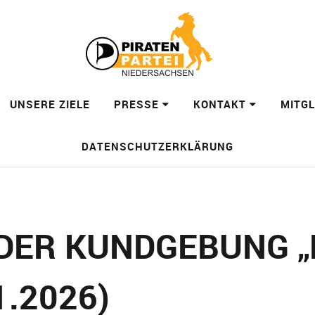
UNSERE ZIELE
PRESSE
KONTAKT
MITG
DATENSCHUTZERKLÄRUNG
DER KUNDGEBUNG „
1.2026)