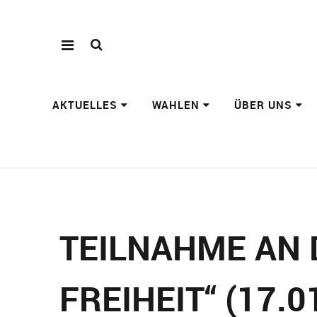
AKTUELLES
WAHLEN
ÜBER UNS
TEILNAHME AN 
FREIHEIT“ (17.0