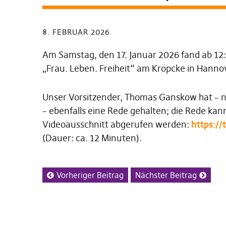
8. FEBRUAR 2026
Am Samstag, den 17. Januar 2026 fand ab 12
„Frau. Leben. Freiheit“ am Kröpcke in Hannov
Unser Vorsitzender, Thomas Ganskow hat – 
– ebenfalls eine Rede gehalten; die Rede ka
Videoausschnitt abgerufen werden:
https:/
(Dauer: ca. 12 Minuten).
Vorheriger Beitrag
Nächster Beitrag