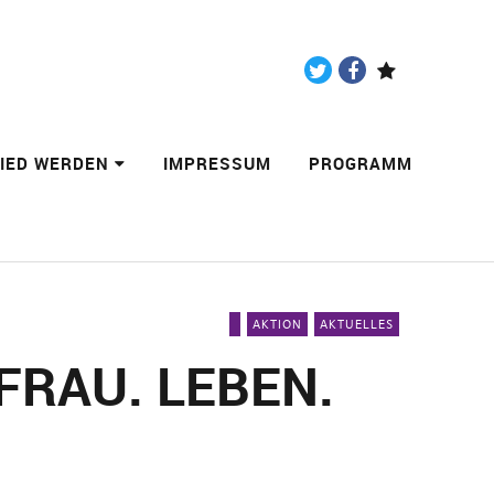
Twitter
Facebook
Paypal
LIED WERDEN
IMPRESSUM
PROGRAMM
AKTION
AKTUELLES
FRAU. LEBEN.