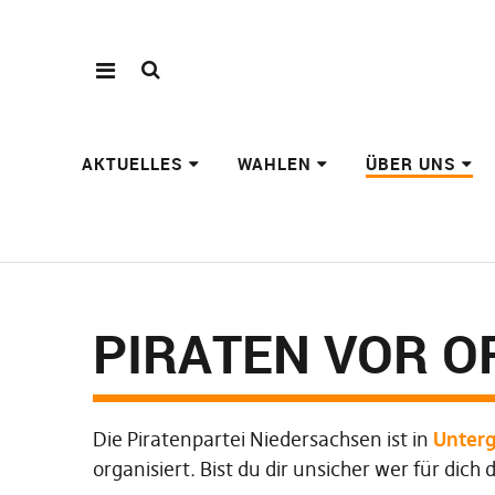
AKTUELLES
WAHLEN
ÜBER UNS
PIRATEN VOR O
Die Piratenpartei Niedersachsen ist in
Unterg
organisiert. Bist du dir unsicher wer für dich