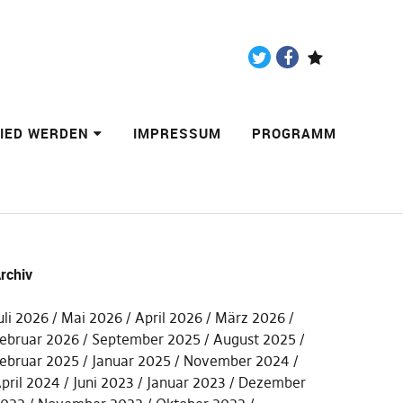
Twitter
Facebook
Paypal
LIED WERDEN
IMPRESSUM
PROGRAMM
rchiv
uli 2026
Mai 2026
April 2026
März 2026
ebruar 2026
September 2025
August 2025
ebruar 2025
Januar 2025
November 2024
pril 2024
Juni 2023
Januar 2023
Dezember