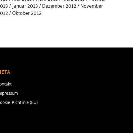
013
Januar 2013
Dezember 2012
November
012
Oktober 2012
META
ontakt
mpressum
ookie-Richtlinie (EU)