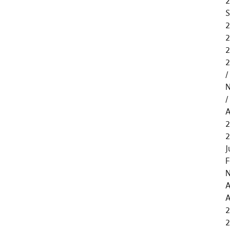
2
S
2
2
2
2
N
A
2
J
F
N
A
A
2
2