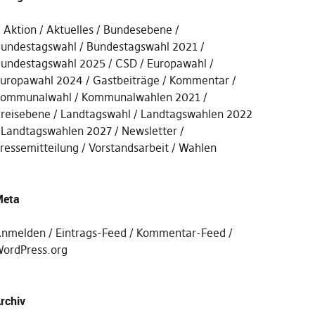
Aktion
Aktuelles
Bundesebene
undestagswahl
Bundestagswahl 2021
undestagswahl 2025
CSD
Europawahl
uropawahl 2024
Gastbeiträge
Kommentar
ommunalwahl
Kommunalwahlen 2021
reisebene
Landtagswahl
Landtagswahlen 2022
Landtagswahlen 2027
Newsletter
ressemitteilung
Vorstandsarbeit
Wahlen
eta
nmelden
Eintrags-Feed
Kommentar-Feed
ordPress.org
rchiv