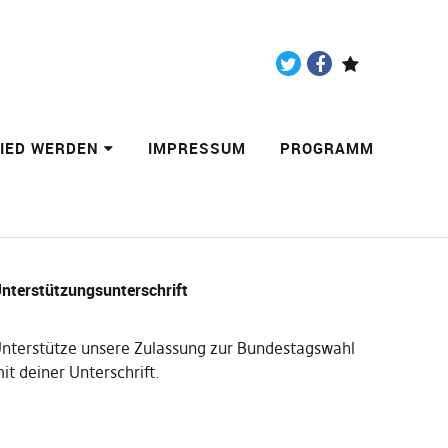
Twitter
Facebook
Paypal
LIED WERDEN
IMPRESSUM
PROGRAMM
nterstützungsunterschrift
nterstütze unsere Zulassung zur Bundestagswahl
it deiner Unterschrift
.