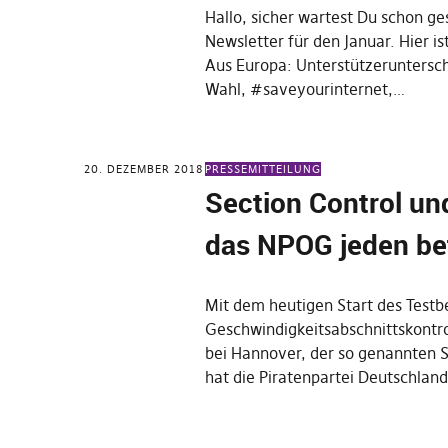
Hallo, sicher wartest Du schon g
Newsletter für den Januar. Hier ist 
Aus Europa: Unterstützeruntersch
Wahl, #saveyourinternet,…
20. DEZEMBER 2018
PRESSEMITTEILUNG
Section Control u
das NPOG jeden bet
Mit dem heutigen Start des Testb
Geschwindigkeitsabschnittskontro
bei Hannover, der so genannten S
hat die Piratenpartei Deutschlan