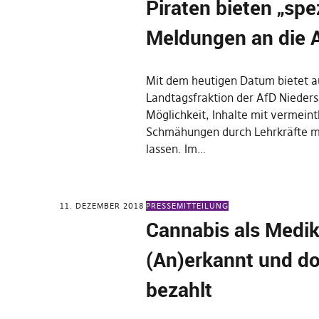
Piraten bieten „spez
Meldungen an die 
Mit dem heutigen Datum bietet a
Landtagsfraktion der AfD Nieder
Möglichkeit, Inhalte mit vermeint
Schmähungen durch Lehrkräfte m
lassen. Im…
11. DEZEMBER 2018
PRESSEMITTEILUNG
Cannabis als Medi
(An)erkannt und do
bezahlt