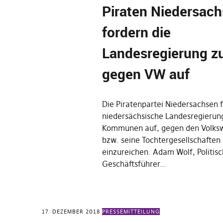
Piraten Niedersac
fordern die
Landesregierung z
gegen VW auf
Die Piratenpartei Niedersachsen f
niedersächsische Landesregierun
Kommunen auf, gegen den Volks
bzw. seine Tochtergesellschaften
einzureichen. Adam Wolf, Politis
Geschäftsführer…
17. DEZEMBER 2018
PRESSEMITTEILUNG