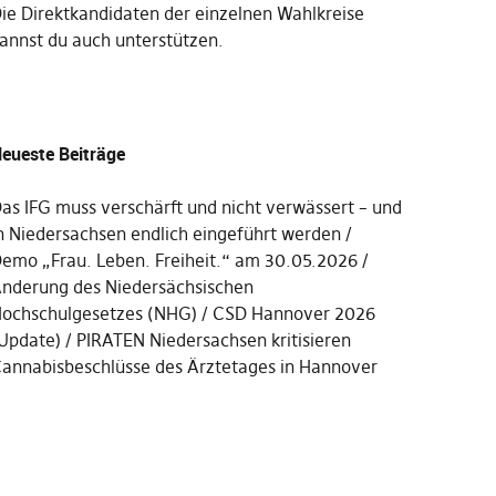
Die
Direktkandidaten der einzelnen Wahlkreise
annst du auch unterstützen
.
eueste Beiträge
as IFG muss verschärft und nicht verwässert – und
n Niedersachsen endlich eingeführt werden
emo „Frau. Leben. Freiheit.“ am 30.05.2026
nderung des Niedersächsischen
ochschulgesetzes (NHG)
CSD Hannover 2026
Update)
PIRATEN Niedersachsen kritisieren
annabisbeschlüsse des Ärztetages in Hannover