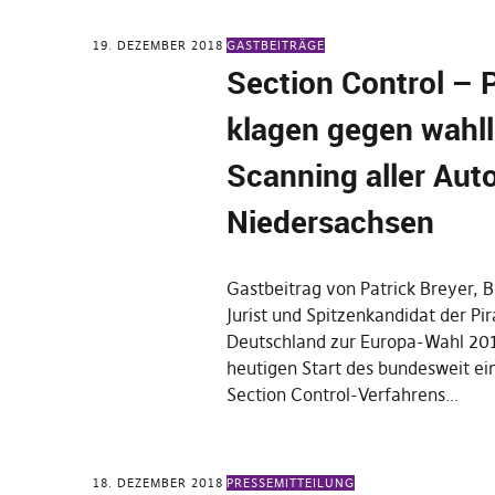
19. DEZEMBER 2018
GASTBEITRÄGE
Section Control – 
klagen gegen wahl
Scanning aller Auto
Niedersachsen
Gastbeitrag von Patrick Breyer, B
Jurist und Spitzenkandidat der Pi
Deutschland zur Europa-Wahl 20
heutigen Start des bundesweit e
Section Control-Verfahrens…
18. DEZEMBER 2018
PRESSEMITTEILUNG