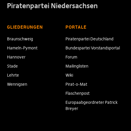
Piratenpartei Niedersachsen
GLIEDERUNGEN
PORTALE
Braunschweig
Piratenpartei Deutschland
Hameln-Pymont
Bundespartei Vorstandsportal
Hannover
Forum
Stade
Mailinglisten
Lehrte
Wiki
Wennigsen
Pirat-o-Mat
Flaschenpost
Europaabgeordneter Patrick
Breyer