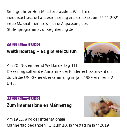
Sehr geehrter Herr Ministerpräsident Weil, für die
niedersächsische Landesregierung erlassen Sie zum 24.11.2021
neue Maßnahmen, sowie eine Anpassung des
Stufenprogramms zur Regulierung der…
PRESSEMITTEILUNG
Weltkindertag – Es gibt viel zu tun
Am 20. November ist Weltkindertag. [1]
Dieser Tag soll an die Annahme der Kinderrechtskonvention
durch die UN-Generalversammlung im Jahr 1989 erinnern [2].
Die…
PRESSEMITTEILUNG
Zum Internationalen Männertag
Am 19.11. wird der Internationale
Männertag begangen. [1] Zum 20. Jahrestag im Jahr 2019