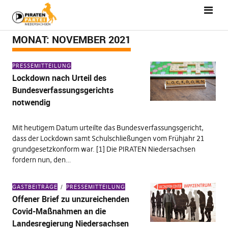
MONAT:
NOVEMBER 2021
PRESSEMITTEILUNG
Lockdown nach Urteil des
Bundesverfassungsgerichts
notwendig
Mit heutigem Datum urteilte das Bundesverfassungsgericht,
dass der Lockdown samt Schulschließungen vom Frühjahr 21
grundgesetzkonform war. [1] Die PIRATEN Niedersachsen
fordern nun, den…
GASTBEITRÄGE
PRESSEMITTEILUNG
Offener Brief zu unzureichenden
Covid-Maßnahmen an die
Landesregierung Niedersachsen