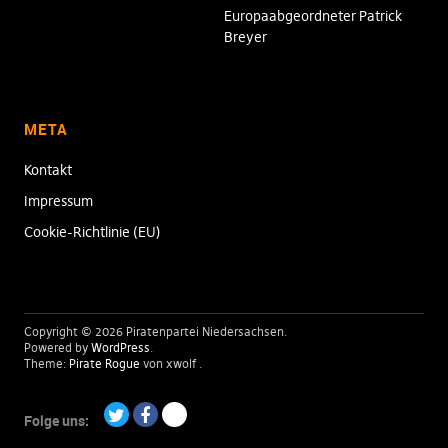
Europaabgeordneter Patrick
Breyer
META
Kontakt
Impressum
Cookie-Richtlinie (EU)
Copyright © 2026 Piratenpartei Niedersachsen
Powered by
WordPress
Theme:
Pirate Rogue
von xwolf
Folge uns:
Twitter
Facebook
Paypal