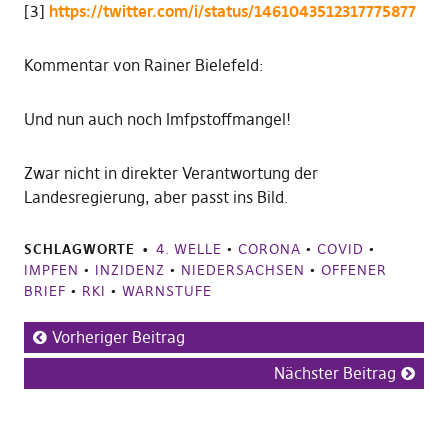
[3]
https://twitter.com/i/status/1461043512317775877
Kommentar von Rainer Bielefeld:
Und nun auch noch Imfpstoffmangel!
Zwar nicht in direkter Verantwortung der
Landesregierung, aber passt ins Bild.
SCHLAGWORTE
4. WELLE
•
CORONA
•
COVID
•
IMPFEN
•
INZIDENZ
•
NIEDERSACHSEN
•
OFFENER
BRIEF
•
RKI
•
WARNSTUFE
Vorheriger Beitrag
Nächster Beitrag