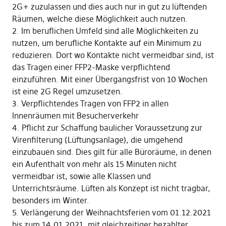
2G+ zuzulassen und dies auch nur in gut zu lüftenden
Räumen, welche diese Möglichkeit auch nutzen.
2. Im beruflichen Umfeld sind alle Möglichkeiten zu
nutzen, um berufliche Kontakte auf ein Minimum zu
reduzieren. Dort wo Kontakte nicht vermeidbar sind, ist
das Tragen einer FFP2-Maske verpflichtend
einzuführen. Mit einer Übergangsfrist von 10 Wochen
ist eine 2G Regel umzusetzen.
3. Verpflichtendes Tragen von FFP2 in allen
Innenräumen mit Besucherverkehr
4. Pflicht zur Schaffung baulicher Voraussetzung zur
Virenfilterung (Lüftungsanlage), die umgehend
einzubauen sind. Dies gilt für alle Büroräume, in denen
ein Aufenthalt von mehr als 15 Minuten nicht
vermeidbar ist, sowie alle Klassen und
Unterrichtsräume. Lüften als Konzept ist nicht tragbar,
besonders im Winter.
5. Verlängerung der Weihnachtsferien vom 01.12.2021
bis zum 14.01.2021, mit gleichzeitiger bezahlter