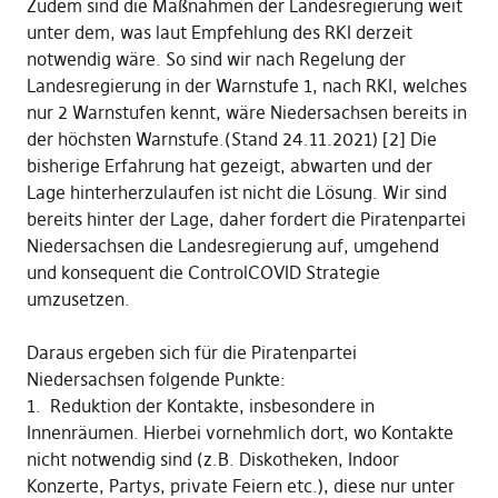
Zudem sind die Maßnahmen der Landesregierung weit
unter dem, was laut Empfehlung des RKI derzeit
notwendig wäre. So sind wir nach Regelung der
Landesregierung in der Warnstufe 1, nach RKI, welches
nur 2 Warnstufen kennt, wäre Niedersachsen bereits in
der höchsten Warnstufe.(Stand 24.11.2021) [2] Die
bisherige Erfahrung hat gezeigt, abwarten und der
Lage hinterherzulaufen ist nicht die Lösung. Wir sind
bereits hinter der Lage, daher fordert die Piratenpartei
Niedersachsen die Landesregierung auf, umgehend
und konsequent die ControlCOVID Strategie
umzusetzen.
Daraus ergeben sich für die Piratenpartei
Niedersachsen folgende Punkte:
1. Reduktion der Kontakte, insbesondere in
Innenräumen. Hierbei vornehmlich dort, wo Kontakte
nicht notwendig sind (z.B. Diskotheken, Indoor
Konzerte, Partys, private Feiern etc.), diese nur unter