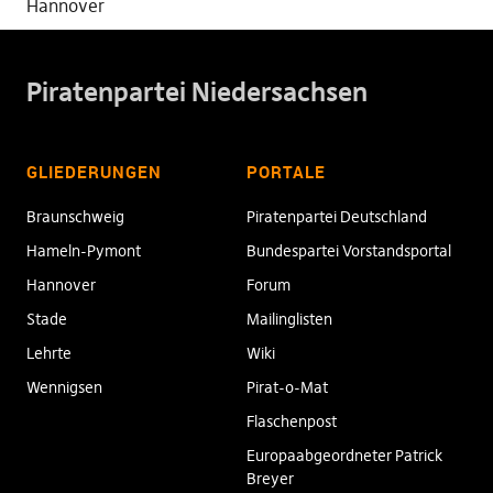
Hannover
Piratenpartei Niedersachsen
GLIEDERUNGEN
PORTALE
Braunschweig
Piratenpartei Deutschland
Hameln-Pymont
Bundespartei Vorstandsportal
Hannover
Forum
Stade
Mailinglisten
Lehrte
Wiki
Wennigsen
Pirat-o-Mat
Flaschenpost
Europaabgeordneter Patrick
Breyer