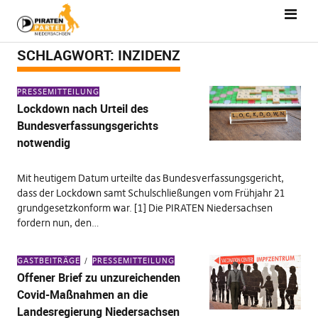
SCHLAGWORT:
INZIDENZ
PRESSEMITTEILUNG
Lockdown nach Urteil des
Bundesverfassungsgerichts
notwendig
Mit heutigem Datum urteilte das Bundesverfassungsgericht,
dass der Lockdown samt Schulschließungen vom Frühjahr 21
grundgesetzkonform war. [1] Die PIRATEN Niedersachsen
fordern nun, den…
GASTBEITRÄGE
PRESSEMITTEILUNG
Offener Brief zu unzureichenden
Covid-Maßnahmen an die
Landesregierung Niedersachsen