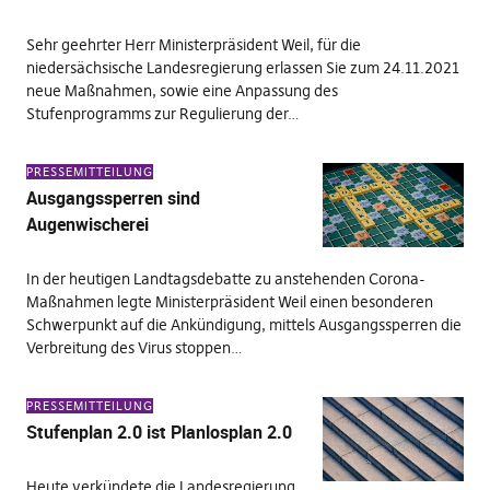
Sehr geehrter Herr Ministerpräsident Weil, für die
niedersächsische Landesregierung erlassen Sie zum 24.11.2021
neue Maßnahmen, sowie eine Anpassung des
Stufenprogramms zur Regulierung der…
PRESSEMITTEILUNG
Ausgangssperren sind
Augenwischerei
In der heutigen Landtagsdebatte zu anstehenden Corona-
Maßnahmen legte Ministerpräsident Weil einen besonderen
Schwerpunkt auf die Ankündigung, mittels Ausgangssperren die
Verbreitung des Virus stoppen…
PRESSEMITTEILUNG
Stufenplan 2.0 ist Planlosplan 2.0
Heute verkündete die Landesregierung