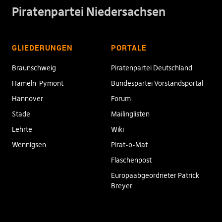
Piratenpartei Niedersachsen
GLIEDERUNGEN
PORTALE
Braunschweig
Piratenpartei Deutschland
Hameln-Pymont
Bundespartei Vorstandsportal
Hannover
Forum
Stade
Mailinglisten
Lehrte
Wiki
Wennigsen
Pirat-o-Mat
Flaschenpost
Europaabgeordneter Patrick
Breyer