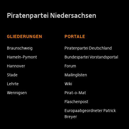
Piratenpartei Niedersachsen
GLIEDERUNGEN
PORTALE
Braunschweig
Piratenpartei Deutschland
Hameln-Pymont
Bundespartei Vorstandsportal
Hannover
Forum
Stade
Mailinglisten
Lehrte
Wiki
Wennigsen
Pirat-o-Mat
Flaschenpost
Europaabgeordneter Patrick
Breyer