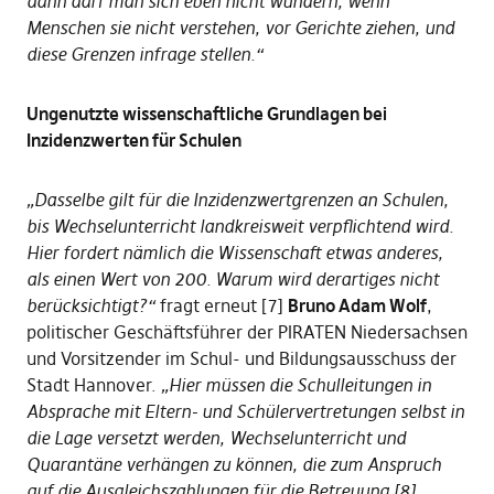
dann darf man sich eben nicht wundern, wenn
Menschen sie nicht verstehen, vor Gerichte ziehen, und
diese Grenzen infrage stellen.“
Ungenutzte wissenschaftliche Grundlagen bei
Inzidenzwerten für Schulen
„Dasselbe gilt für die Inzidenzwertgrenzen an Schulen,
bis Wechselunterricht landkreisweit verpflichtend wird.
Hier fordert nämlich die Wissenschaft etwas anderes,
als einen Wert von 200. Warum wird derartiges nicht
berücksichtigt?“
fragt erneut [7]
Bruno Adam Wolf
,
politischer Geschäftsführer der PIRATEN Niedersachsen
und Vorsitzender im Schul- und Bildungsausschuss der
Stadt Hannover.
„Hier müssen die Schulleitungen in
Absprache mit Eltern- und Schülervertretungen selbst in
die Lage versetzt werden, Wechselunterricht und
Quarantäne verhängen zu können, die zum Anspruch
auf die Ausgleichszahlungen für die Betreuung [8]