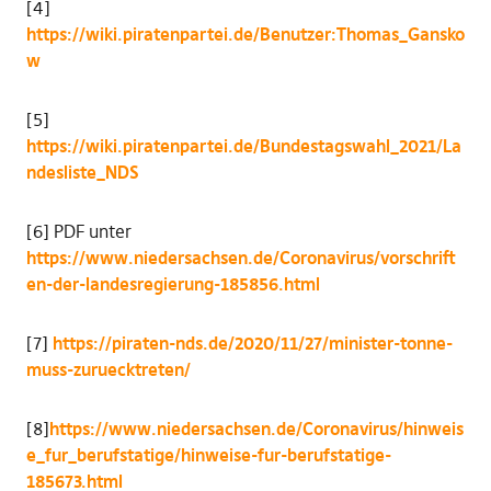
[4]
https://wiki.piratenpartei.de/Benutzer:Thomas_Gansko
w
[5]
https://wiki.piratenpartei.de/Bundestagswahl_2021/La
ndesliste_NDS
[6] PDF unter
https://www.niedersachsen.de/Coronavirus/vorschrift
en-der-landesregierung-185856.html
[7]
https://piraten-nds.de/2020/11/27/minister-tonne-
muss-zuruecktreten/
[8]
https://www.niedersachsen.de/Coronavirus/hinweis
e_fur_berufstatige/hinweise-fur-berufstatige-
185673.html