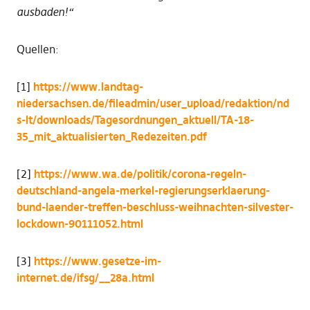
ausbaden!“
Quellen:
[1]
https://www.landtag-
niedersachsen.de/fileadmin/user_upload/redaktion/nd
s-lt/downloads/Tagesordnungen_aktuell/TA-18-
35_mit_aktualisierten_Redezeiten.pdf
[2]
https://www.wa.de/politik/corona-regeln-
deutschland-angela-merkel-regierungserklaerung-
bund-laender-treffen-beschluss-weihnachten-silvester-
lockdown-90111052.html
[3]
https://www.gesetze-im-
internet.de/ifsg/__28a.html