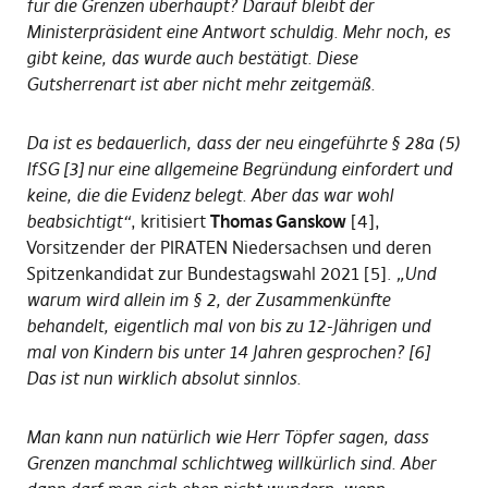
für die Grenzen überhaupt? Darauf bleibt der
Ministerpräsident eine Antwort schuldig. Mehr noch, es
gibt keine, das wurde auch bestätigt. Diese
Gutsherrenart ist aber nicht mehr zeitgemäß.
Da ist es bedauerlich, dass der neu eingeführte § 28a (5)
IfSG [3] nur eine allgemeine Begründung einfordert und
keine, die die Evidenz belegt. Aber das war wohl
beabsichtigt“
, kritisiert
Thomas Ganskow
[4],
Vorsitzender der PIRATEN Niedersachsen und deren
Spitzenkandidat zur Bundestagswahl 2021 [5].
„Und
warum wird allein im § 2, der Zusammenkünfte
behandelt, eigentlich mal von bis zu 12-Jährigen und
mal von Kindern bis unter 14 Jahren gesprochen? [6]
Das ist nun wirklich absolut sinnlos.
Man kann nun natürlich wie Herr Töpfer sagen, dass
Grenzen manchmal schlichtweg willkürlich sind. Aber