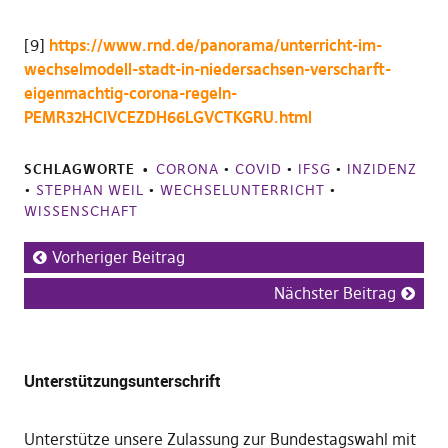
[9]
https://www.rnd.de/panorama/unterricht-im-
wechselmodell-stadt-in-niedersachsen-verscharft-
eigenmachtig-corona-regeln-
PEMR32HCIVCEZDH66LGVCTKGRU.html
SCHLAGWORTE
CORONA
•
COVID
•
IFSG
•
INZIDENZ
•
STEPHAN WEIL
•
WECHSELUNTERRICHT
•
WISSENSCHAFT
Vorheriger Beitrag
Nächster Beitrag
Unterstützungsunterschrift
Unterstütze unsere Zulassung zur Bundestagswahl mit