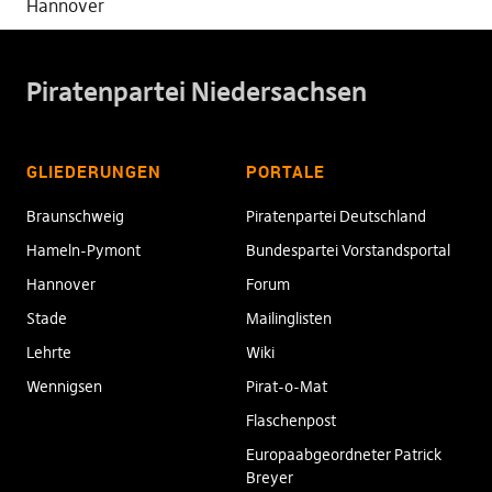
Hannover
Piratenpartei Niedersachsen
GLIEDERUNGEN
PORTALE
Braunschweig
Piratenpartei Deutschland
Hameln-Pymont
Bundespartei Vorstandsportal
Hannover
Forum
Stade
Mailinglisten
Lehrte
Wiki
Wennigsen
Pirat-o-Mat
Flaschenpost
Europaabgeordneter Patrick
Breyer