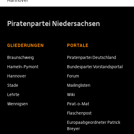
Hannover
Piratenpartei Niedersachsen
GLIEDERUNGEN
PORTALE
Braunschweig
Piratenpartei Deutschland
Hameln-Pymont
Bundespartei Vorstandsportal
Hannover
Forum
Stade
Mailinglisten
Lehrte
Wiki
Wennigsen
Pirat-o-Mat
Flaschenpost
Europaabgeordneter Patrick
Breyer