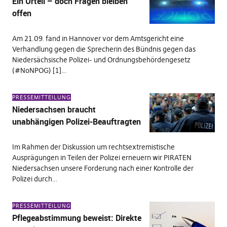
Ein Urteil – doch Fragen bleiben
offen
Am 21.09. fand in Hannover vor dem Amtsgericht eine
Verhandlung gegen die Sprecherin des Bündnis gegen das
Niedersächsische Polizei- und Ordnungsbehördengesetz
(#NoNPOG) [1]…
PRESSEMITTEILUNG
Niedersachsen braucht
unabhängigen Polizei-Beauftragten
Im Rahmen der Diskussion um rechtsextremistische
Ausprägungen in Teilen der Polizei erneuern wir PIRATEN
Niedersachsen unsere Forderung nach einer Kontrolle der
Polizei durch…
PRESSEMITTEILUNG
Pflegeabstimmung beweist: Direkte