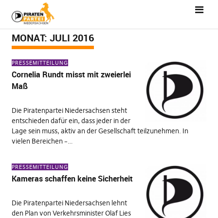
MONAT:
JULI 2016
PRESSEMITTEILUNG
Cornelia Rundt misst mit zweierlei
Maß
Die Piratenpartei Niedersachsen steht
entschieden dafür ein, dass jeder in der
Lage sein muss, aktiv an der Gesellschaft teilzunehmen. In
vielen Bereichen –…
PRESSEMITTEILUNG
Kameras schaffen keine Sicherheit
Die Piratenpartei Niedersachsen lehnt
den Plan von Verkehrsminister Olaf Lies