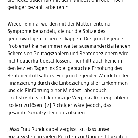
geringer bezahlt arbeiten.“
Wieder einmal wurden mit der Mütterrente nur
Symptome behandelt, die nur die Spitze des
gegenwärtigen Eisberges kappen. Die grundlegende
Problematik einer immer weiter auseinanderklaffenden
Schere von Beitragszahlern und Rentenbeziehern wird
nicht dauerhaft geschlossen. Hier hilft auch keine in
den letzten Tagen ins Spiel gebrachte Erhöhung des
Renteneintrittsalters. Ein grundlegender Wandel in der
Finanzierung durch die Einbeziehung aller Einkommen
und die Einführung einer Mindest- aber auch
Höchstrente sind der einzige Weg, das Rentenproblem
isoliert zu lösen. [2] Richtiger wäre jedoch, das
gesamte Sozialsystem umzubauen.
„Was Frau Rundt dabei vergisst ist, dass unser
Sozialsystem in vielen Punkten vor Ungerechtigkeiten