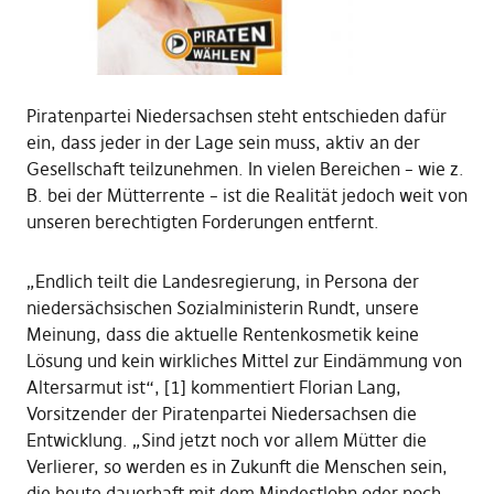
Piratenpartei Niedersachsen steht entschieden dafür
ein, dass jeder in der Lage sein muss, aktiv an der
Gesellschaft teilzunehmen. In vielen Bereichen – wie z.
B. bei der Mütterrente – ist die Realität jedoch weit von
unseren berechtigten Forderungen entfernt.
„Endlich teilt die Landesregierung, in Persona der
niedersächsischen Sozialministerin Rundt, unsere
Meinung, dass die aktuelle Rentenkosmetik keine
Lösung und kein wirkliches Mittel zur Eindämmung von
Altersarmut ist“, [1] kommentiert Florian Lang,
Vorsitzender der Piratenpartei Niedersachsen die
Entwicklung. „Sind jetzt noch vor allem Mütter die
Verlierer, so werden es in Zukunft die Menschen sein,
die heute dauerhaft mit dem Mindestlohn oder noch