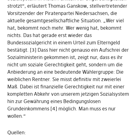
strotzt“, erläutert Thomas Ganskow, stellvertretender
Vorsitzender der Piratenpartei Niedersachsen, die
aktuelle gesamtgesellschaftliche Situation. „Wer viel
hat, bekommt noch mehr. Wer wenig hat, bekommt
nichts. Das hat gerade erst wieder das
Bundessozialgericht in einem Urteil zum Elterngeld
bestätigt. [3] Dass hier nicht genauso ein Aufschrei der
Sozialministerin gekommen ist, zeigt nur, dass es ihr
nicht um soziale Gerechtigkeit geht, sondern um die
Anbiederung an eine bedeutende Wählergruppe: Die
weiblichen Rentner. Sie misst definitiv mit zweierlei
Maß. Dabei ist finanzielle Gerechtigkeit nur mit einer
kompletten Abkehr von unserem jetzigen Sozialsystem
hin zur Gewährung eines Bedingungslosen
Grundeinkommens [4] möglich. Man muss es nur
wollen.“
Quellen: