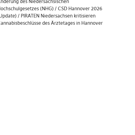
nderung des Niedersächsischen
ochschulgesetzes (NHG)
CSD Hannover 2026
Update)
PIRATEN Niedersachsen kritisieren
annabisbeschlüsse des Ärztetages in Hannover