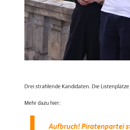
Drei strahlende Kandidaten. Die Listenplätze 
Mehr dazu hier:
Aufbruch! Piratenpartei s