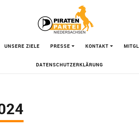
UNSERE ZIELE
PRESSE
KONTAKT
MITG
DATENSCHUTZERKLÄRUNG
024