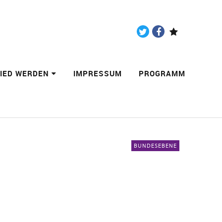
Twitter
Facebook
Paypal
LIED WERDEN
IMPRESSUM
PROGRAMM
BUNDESEBENE