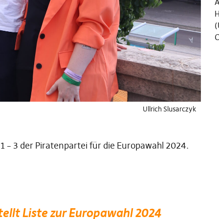
Ä
H
(
C
Ullrich Slusarczyk
1 – 3 der Piratenpartei für die Europawahl 2024.
tellt Liste zur Europawahl 2024