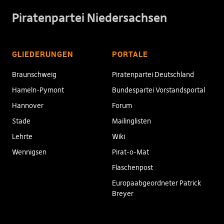
Piratenpartei Niedersachsen
GLIEDERUNGEN
PORTALE
Braunschweig
Piratenpartei Deutschland
Hameln-Pymont
Bundespartei Vorstandsportal
Hannover
Forum
Stade
Mailinglisten
Lehrte
Wiki
Wennigsen
Pirat-o-Mat
Flaschenpost
Europaabgeordneter Patrick
Breyer