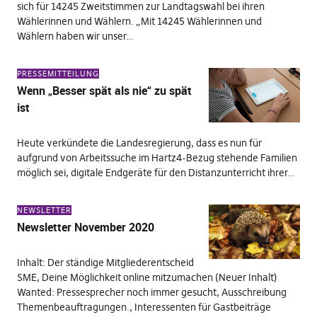
sich für 14245 Zweitstimmen zur Landtagswahl bei ihren
Wählerinnen und Wählern. „Mit 14245 Wählerinnen und
Wählern haben wir unser…
PRESSEMITTEILUNG
Wenn „Besser spät als nie“ zu spät
ist
Heute verkündete die Landesregierung, dass es nun für
aufgrund von Arbeitssuche im Hartz4-Bezug stehende Familien
möglich sei, digitale Endgeräte für den Distanzunterricht ihrer…
NEWSLETTER
Newsletter November 2020
Inhalt: Der ständige Mitgliederentscheid
SME, Deine Möglichkeit online mitzumachen (Neuer Inhalt)
Wanted: Pressesprecher noch immer gesucht, Ausschreibung
Themenbeauftragungen., Interessenten für Gastbeiträge