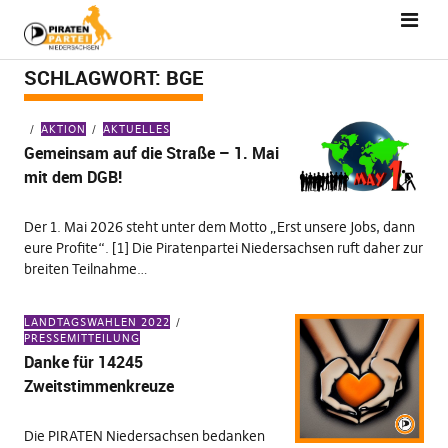
SCHLAGWORT:
BGE
AKTION
AKTUELLES
Gemeinsam auf die Straße – 1. Mai
mit dem DGB!
Der 1. Mai 2026 steht unter dem Motto „Erst unsere Jobs, dann
eure Profite“. [1] Die Piratenpartei Niedersachsen ruft daher zur
breiten Teilnahme…
LANDTAGSWAHLEN 2022
PRESSEMITTEILUNG
Danke für 14245
Zweitstimmenkreuze
Die PIRATEN Niedersachsen bedanken