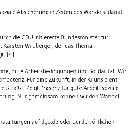
oziale Absicherung in Zeiten des Wandels, damit
urch die CDU initiererte Bundesmnister für
r. Karsten Wildberger, der das Thema
t. [4]
hne, gute Arbeitsbedingungen und Solidarität. Wir
ompetenz: Für eine Zukunft, in der KI uns dient –
 Straße! Zeigt Präsenz für gute Arbeit, soziale
isierung. Nur gemeinsam können wir den Wandel
anstaltungen auf dgb.de oder bei den örtlichen