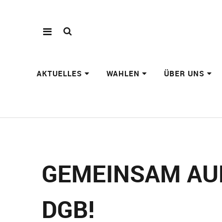
AKTUELLES
WAHLEN
ÜBER UNS
GEMEINSAM AUF 
GB!