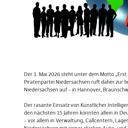
Der 1. Mai 2026 steht unter dem Motto „Erst u
Piratenpartei Niedersachsen ruft daher zur
Niedersachsen auf – in Hannover, Braunschw
Der rasante Einsatz von Künstlicher Intellige
den nächsten 15 Jahren könnten allein in De
– vor allem in Verwaltung, Callcentern, Lagere