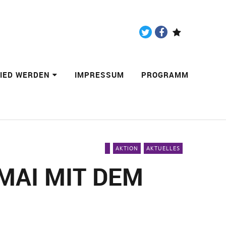
Twitter
Facebook
Paypal
LIED WERDEN
IMPRESSUM
PROGRAMM
AKTION
AKTUELLES
AI MIT DEM D