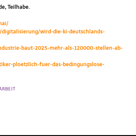
e, Teilhabe.
mai/
igitalisierung/wird-die-ki-deutschlands-
ndustrie-baut-2025-mehr-als-120000-stellen-ab-
iker-ploetzlich-fuer-das-bedingungslose-
ARBEIT