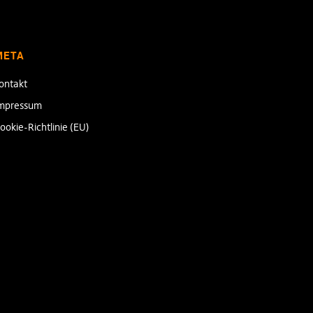
META
ontakt
mpressum
ookie-Richtlinie (EU)