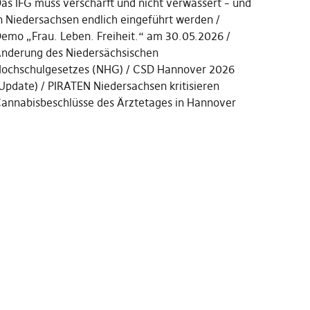
as IFG muss verschärft und nicht verwässert – und
n Niedersachsen endlich eingeführt werden
emo „Frau. Leben. Freiheit.“ am 30.05.2026
nderung des Niedersächsischen
ochschulgesetzes (NHG)
CSD Hannover 2026
Update)
PIRATEN Niedersachsen kritisieren
annabisbeschlüsse des Ärztetages in Hannover