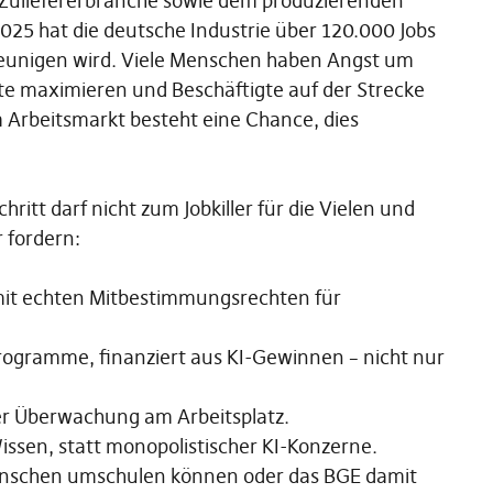
 Zuliefererbranche sowie dem produzierenden
025 hat die deutsche Industrie über 120.000 Jobs
chleunigen wird. Viele Menschen haben Angst um
ite maximieren und Beschäftigte auf der Strecke
Arbeitsmarkt besteht eine Chance, dies
hritt darf nicht zum Jobkiller für die Vielen und
 fordern:
it echten Mitbestimmungsrechten für
ogramme, finanziert aus KI-Gewinnen – nicht nur
er Überwachung am Arbeitsplatz.
issen, statt monopolistischer KI-Konzerne.
Menschen umschulen können oder das BGE damit