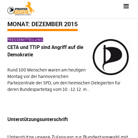
MONAT:
DEZEMBER 2015
PRESSEMITTEILUNG
CETA und TTIP sind Angriff auf die
Demokratie
Rund 100 Menschen waren am heutigen
Montag vor der hannoverschen
Parteizentrale der SPD, um den heimischen Delegierten für
deren Bundesparteitag vom 10.-12.12. in…
Unterstützungsunterschrift
Unterstütze unsere Zulassung zur Bundestagswahl mit