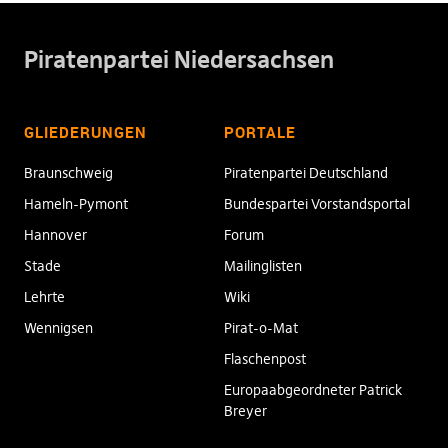
Piratenpartei Niedersachsen
GLIEDERUNGEN
PORTALE
Braunschweig
Piratenpartei Deutschland
Hameln-Pymont
Bundespartei Vorstandsportal
Hannover
Forum
Stade
Mailinglisten
Lehrte
Wiki
Wennigsen
Pirat-o-Mat
Flaschenpost
Europaabgeordneter Patrick
Breyer