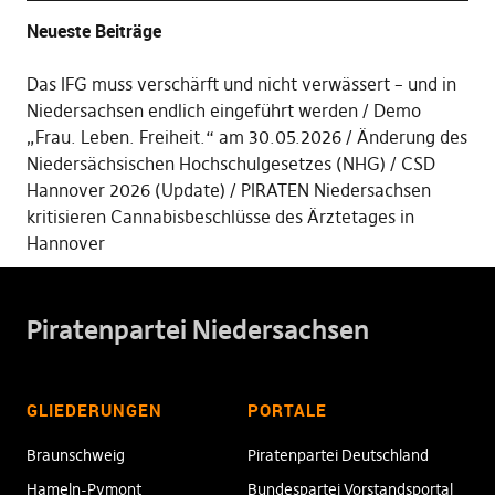
Neueste Beiträge
Das IFG muss verschärft und nicht verwässert – und in
Niedersachsen endlich eingeführt werden
Demo
„Frau. Leben. Freiheit.“ am 30.05.2026
Änderung des
Niedersächsischen Hochschulgesetzes (NHG)
CSD
Hannover 2026 (Update)
PIRATEN Niedersachsen
kritisieren Cannabisbeschlüsse des Ärztetages in
Hannover
Piratenpartei Niedersachsen
GLIEDERUNGEN
PORTALE
Braunschweig
Piratenpartei Deutschland
Hameln-Pymont
Bundespartei Vorstandsportal