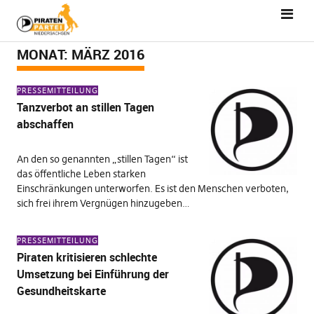
MONAT:
MÄRZ 2016
PRESSEMITTEILUNG
Tanzverbot an stillen Tagen
abschaffen
An den so genannten „stillen Tagen“ ist
das öffentliche Leben starken
Einschränkungen unterworfen. Es ist den Menschen verboten,
sich frei ihrem Vergnügen hinzugeben…
PRESSEMITTEILUNG
Piraten kritisieren schlechte
Umsetzung bei Einführung der
Gesundheitskarte