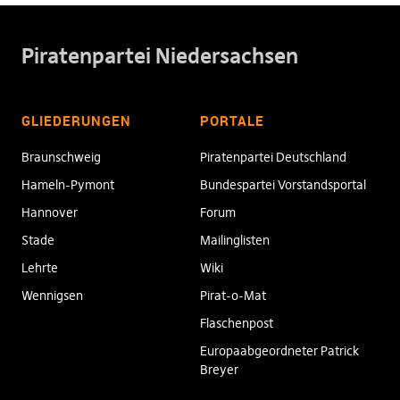
Piratenpartei Niedersachsen
GLIEDERUNGEN
PORTALE
Braunschweig
Piratenpartei Deutschland
Hameln-Pymont
Bundespartei Vorstandsportal
Hannover
Forum
Stade
Mailinglisten
Lehrte
Wiki
Wennigsen
Pirat-o-Mat
Flaschenpost
Europaabgeordneter Patrick
Breyer