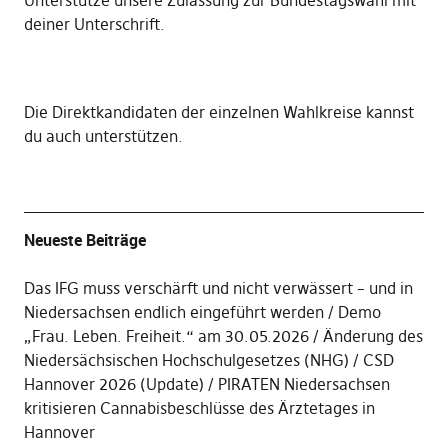
Unterstütze unsere Zulassung zur Bundestagswahl mit
deiner Unterschrift
.
Die
Direktkandidaten der einzelnen Wahlkreise kannst
du auch unterstützen
.
Neueste Beiträge
Das IFG muss verschärft und nicht verwässert – und in
Niedersachsen endlich eingeführt werden
Demo
„Frau. Leben. Freiheit.“ am 30.05.2026
Änderung des
Niedersächsischen Hochschulgesetzes (NHG)
CSD
Hannover 2026 (Update)
PIRATEN Niedersachsen
kritisieren Cannabisbeschlüsse des Ärztetages in
Hannover