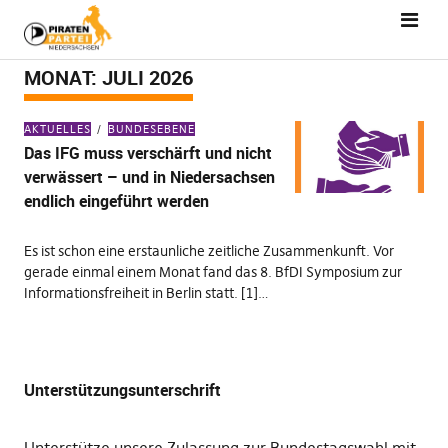
MONAT:
JULI 2026
AKTUELLES
BUNDESEBENE
Das IFG muss verschärft und nicht
verwässert – und in Niedersachsen
endlich eingeführt werden
Es ist schon eine erstaunliche zeitliche Zusammenkunft. Vor
gerade einmal einem Monat fand das 8. BfDI Symposium zur
Informationsfreiheit in Berlin statt. [1]…
Unterstützungsunterschrift