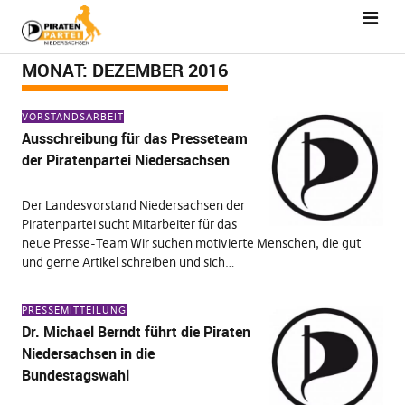
MONAT:
DEZEMBER 2016
VORSTANDSARBEIT
Ausschreibung für das Presseteam
der Piratenpartei Niedersachsen
Der Landesvorstand Niedersachsen der
Piratenpartei sucht Mitarbeiter für das
neue Presse-Team Wir suchen motivierte Menschen, die gut
und gerne Artikel schreiben und sich…
PRESSEMITTEILUNG
Dr. Michael Berndt führt die Piraten
Niedersachsen in die
Bundestagswahl