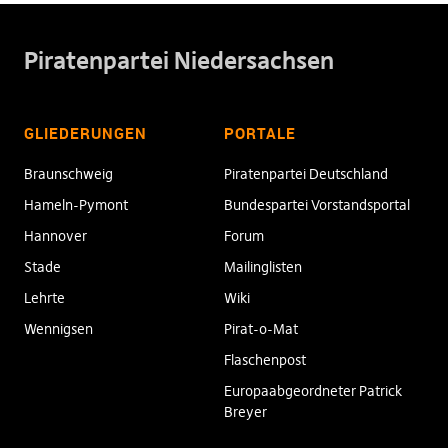
Piratenpartei Niedersachsen
GLIEDERUNGEN
PORTALE
Braunschweig
Piratenpartei Deutschland
Hameln-Pymont
Bundespartei Vorstandsportal
Hannover
Forum
Stade
Mailinglisten
Lehrte
Wiki
Wennigsen
Pirat-o-Mat
Flaschenpost
Europaabgeordneter Patrick
Breyer