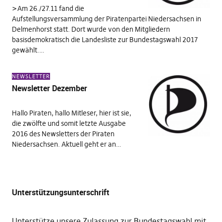
>Am 26./27.11 fand die
Aufstellungsversammlung der Piratenpartei Niedersachsen in
Delmenhorst statt. Dort wurde von den Mitgliedern
basisdemokratisch die Landesliste zur Bundestagswahl 2017
gewählt.…
NEWSLETTER
Newsletter Dezember
Hallo Piraten, hallo Mitleser, hier ist sie,
die zwölfte und somit letzte Ausgabe
2016 des Newsletters der Piraten
Niedersachsen. Aktuell geht er an…
Unterstützungsunterschrift
Unterstütze unsere Zulassung zur Bundestagswahl mit