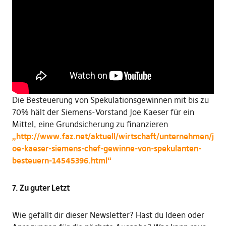
Die Besteuerung von Spekulationsgewinnen mit bis zu
70% hält der Siemens-Vorstand Joe Kaeser für ein
Mittel, eine Grundsicherung zu finanzieren
„http://www.faz.net/aktuell/wirtschaft/unternehmen/j
oe-kaeser-siemens-chef-gewinne-von-spekulanten-
besteuern-14545396.html“
7. Zu guter Letzt
Wie gefällt dir dieser Newsletter? Hast du Ideen oder