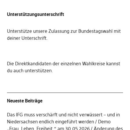
Unterstützungsunterschrift
Unterstütze unsere Zulassung zur Bundestagswahl mit
deiner Unterschrift
.
Die
Direktkandidaten der einzelnen Wahlkreise kannst
du auch unterstützen
.
Neueste Beiträge
Das IFG muss verschärft und nicht verwässert – und in
Niedersachsen endlich eingeführt werden
Demo
„Frau. Leben. Freiheit.“ am 30.05.2026
Änderung des