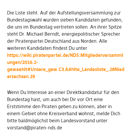
Die Liste steht. Auf der Aufstellungsversammlung zur
Bundestagswahl wurden sieben Kandidaten gefunden,
die uns im Bundestag vertreten sollen. An ihrer Spitze
steht Dr. Michael Berndt, energiepolitischer Sprecher
der Piratenpartei Deutschland aus Norden. Alle
weiteren Kandidaten findest Du unter
https://wiki.piratenpartei.de/NDS:Mitgliederversamml
ungen/2016.2-
gewaehlt#Unsere_gew.C3.A4hlte_Landesliste_.28Nied
ersachsen.29
Wenn Du Interesse an einer Direktkandidatur für den
Bundestag hast, um auch bei Dir vor Ort eine
Erststimme den Piraten geben zu können, aber in
einem Gebiet ohne Kreisverband wohnst, melde Dich
bitte baldmöglichst beim Landesvorstand unter
vorstand@piraten-nds.de