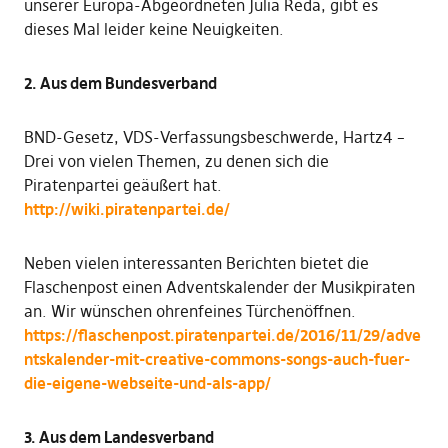
unserer Europa-Abgeordneten Julia Reda, gibt es
dieses Mal leider keine Neuigkeiten.
2. Aus dem Bundesverband
BND-Gesetz, VDS-Verfassungsbeschwerde, Hartz4 –
Drei von vielen Themen, zu denen sich die
Piratenpartei geäußert hat.
http://wiki.piratenpartei.de/
Neben vielen interessanten Berichten bietet die
Flaschenpost einen Adventskalender der Musikpiraten
an. Wir wünschen ohrenfeines Türchenöffnen.
https://flaschenpost.piratenpartei.de/2016/11/29/adve
ntskalender-mit-creative-commons-songs-auch-fuer-
die-eigene-webseite-und-als-app/
3. Aus dem Landesverband