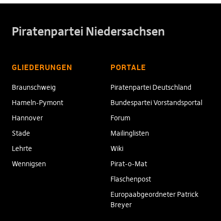
Piratenpartei Niedersachsen
GLIEDERUNGEN
PORTALE
Braunschweig
Piratenpartei Deutschland
Hameln-Pymont
Bundespartei Vorstandsportal
Hannover
Forum
Stade
Mailinglisten
Lehrte
Wiki
Wennigsen
Pirat-o-Mat
Flaschenpost
Europaabgeordneter Patrick
Breyer