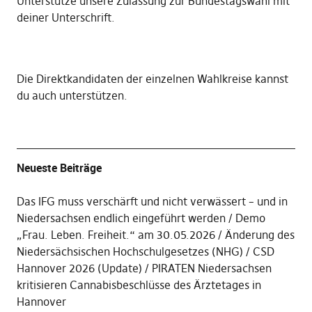
Unterstütze unsere Zulassung zur Bundestagswahl mit
deiner Unterschrift
.
Die
Direktkandidaten der einzelnen Wahlkreise kannst
du auch unterstützen
.
Neueste Beiträge
Das IFG muss verschärft und nicht verwässert – und in
Niedersachsen endlich eingeführt werden
Demo
„Frau. Leben. Freiheit.“ am 30.05.2026
Änderung des
Niedersächsischen Hochschulgesetzes (NHG)
CSD
Hannover 2026 (Update)
PIRATEN Niedersachsen
kritisieren Cannabisbeschlüsse des Ärztetages in
Hannover