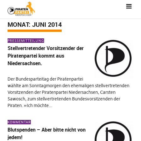
MONAT:
JUNI 2014
PRESSEMITTEILUNG
Stellvertretender Vorsitzender der
Piratenpartei kommt aus
Niedersachsen.
Der Bundesparteitag der Piratenpartei
wählte am Sonntagmorgen den ehemaligen stellvertretenden
Vorsitzenden der Piratenpartei Niedersachsen, Carsten
Sawosch, zum stellvertretenden Bundesvorsitzenden der
Piraten. »Ich möchte…
KOMMENTAR
Blutspenden – Aber bitte nicht von
jedem!