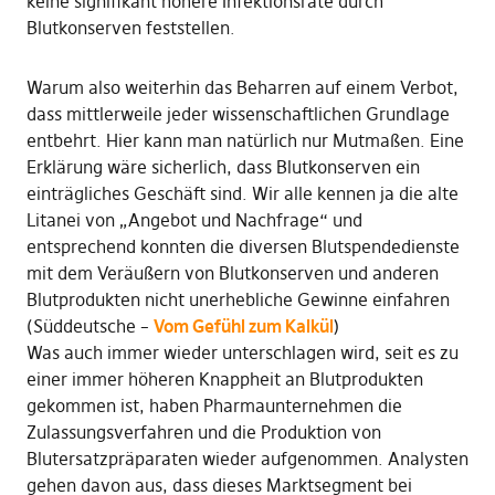
keine signifikant höhere Infektionsrate durch
Blutkonserven feststellen.
Warum also weiterhin das Beharren auf einem Verbot,
dass mittlerweile jeder wissenschaftlichen Grundlage
entbehrt. Hier kann man natürlich nur Mutmaßen. Eine
Erklärung wäre sicherlich, dass Blutkonserven ein
einträgliches Geschäft sind. Wir alle kennen ja die alte
Litanei von „Angebot und Nachfrage“ und
entsprechend konnten die diversen Blutspendedienste
mit dem Veräußern von Blutkonserven und anderen
Blutprodukten nicht unerhebliche Gewinne einfahren
(Süddeutsche –
Vom Gefühl zum Kalkül
)
Was auch immer wieder unterschlagen wird, seit es zu
einer immer höheren Knappheit an Blutprodukten
gekommen ist, haben Pharmaunternehmen die
Zulassungsverfahren und die Produktion von
Blutersatzpräparaten wieder aufgenommen. Analysten
gehen davon aus, dass dieses Marktsegment bei