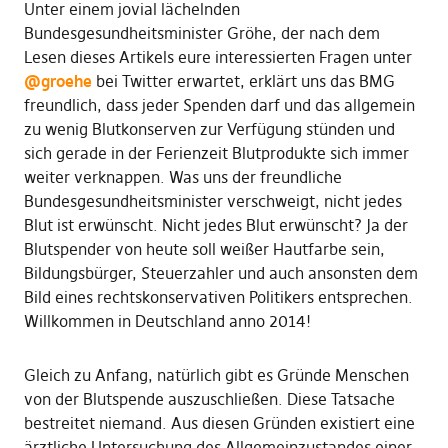
Unter einem jovial lächelnden
Bundesgesundheitsminister Gröhe, der nach dem
Lesen dieses Artikels eure interessierten Fragen unter
@groehe
bei Twitter erwartet, erklärt uns das BMG
freundlich, dass jeder Spenden darf und das allgemein
zu wenig Blutkonserven zur Verfügung stünden und
sich gerade in der Ferienzeit Blutprodukte sich immer
weiter verknappen. Was uns der freundliche
Bundesgesundheitsminister verschweigt, nicht jedes
Blut ist erwünscht. Nicht jedes Blut erwünscht? Ja der
Blutspender von heute soll weißer Hautfarbe sein,
Bildungsbürger, Steuerzahler und auch ansonsten dem
Bild eines rechtskonservativen Politikers entsprechen.
Willkommen in Deutschland anno 2014!
Gleich zu Anfang, natürlich gibt es Gründe Menschen
von der Blutspende auszuschließen. Diese Tatsache
bestreitet niemand. Aus diesen Gründen existiert eine
ärztliche Untersuchung des Allgemeinzustandes einer