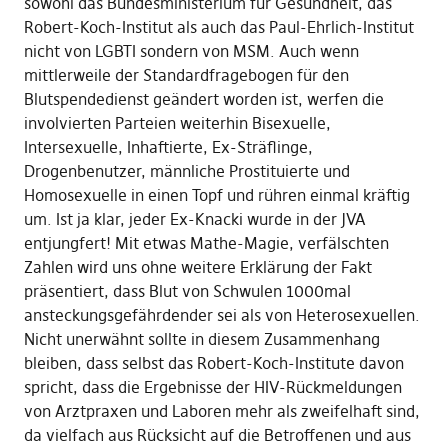
sowohl das Bundesministerium für Gesundheit, das
Robert-Koch-Institut als auch das Paul-Ehrlich-Institut
nicht von LGBTI sondern von MSM. Auch wenn
mittlerweile der Standardfragebogen für den
Blutspendedienst geändert worden ist, werfen die
involvierten Parteien weiterhin Bisexuelle,
Intersexuelle, Inhaftierte, Ex-Sträflinge,
Drogenbenutzer, männliche Prostituierte und
Homosexuelle in einen Topf und rühren einmal kräftig
um. Ist ja klar, jeder Ex-Knacki wurde in der JVA
entjungfert! Mit etwas Mathe-Magie, verfälschten
Zahlen wird uns ohne weitere Erklärung der Fakt
präsentiert, dass Blut von Schwulen 1000mal
ansteckungsgefährdender sei als von Heterosexuellen.
Nicht unerwähnt sollte in diesem Zusammenhang
bleiben, dass selbst das Robert-Koch-Institute davon
spricht, dass die Ergebnisse der HIV-Rückmeldungen
von Arztpraxen und Laboren mehr als zweifelhaft sind,
da vielfach aus Rücksicht auf die Betroffenen und aus