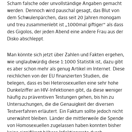
Scham falsche oder unvollständige Angaben gemacht
werden. Dennoch wird pauschal gesagt, das Blut von
dem Schwulenpärchen, dass seit 20 Jahren monogam
und treu zusammenlebt ist „1000mal giftiger“ als dass
des Gigolos, der jeden Abend eine andere Frau aus der
Disko abschleppt.
Man könnte sich jetzt über Zahlen und Fakten ergehen,
wie unglaubwürdig diese 1:1000 Statistik ist, dazu gibt
es aber schon mehr als genug Artikel im Internet. Diese
reichlichen von der EU finanzierten Studien, die
belegen, dass es bei Heterosexuellen eine sehr hohe
Dunkelziffer an HIV-Infektionen gibt, da diese weniger
häufig zu präventiven Testungen gehen, bis hin zu
Untersuchungen, die die Genauigkeit der diversen
Testverfahren erläutert. Ein Faktum sollte jedoch nicht
unerwähnt bleiben. Länder die mittlerweile die Spende
von Homosexuellen zugelassen haben konnten bisher