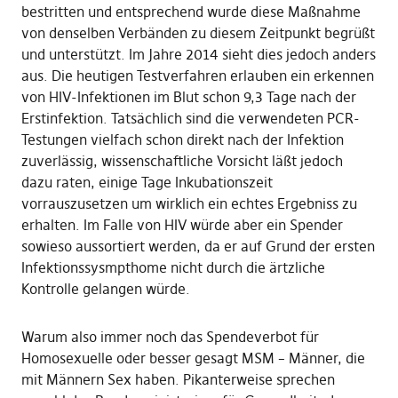
bestritten und entsprechend wurde diese Maßnahme
von denselben Verbänden zu diesem Zeitpunkt begrüßt
und unterstützt. Im Jahre 2014 sieht dies jedoch anders
aus. Die heutigen Testverfahren erlauben ein erkennen
von HIV-Infektionen im Blut schon 9,3 Tage nach der
Erstinfektion. Tatsächlich sind die verwendeten PCR-
Testungen vielfach schon direkt nach der Infektion
zuverlässig, wissenschaftliche Vorsicht läßt jedoch
dazu raten, einige Tage Inkubationszeit
vorrauszusetzen um wirklich ein echtes Ergebniss zu
erhalten. Im Falle von HIV würde aber ein Spender
sowieso aussortiert werden, da er auf Grund der ersten
Infektionssysmpthome nicht durch die ärtzliche
Kontrolle gelangen würde.
Warum also immer noch das Spendeverbot für
Homosexuelle oder besser gesagt MSM – Männer, die
mit Männern Sex haben. Pikanterweise sprechen