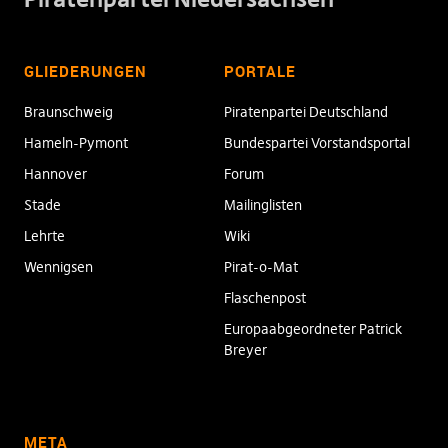
GLIEDERUNGEN
PORTALE
Braunschweig
Piratenpartei Deutschland
Hameln-Pymont
Bundespartei Vorstandsportal
Hannover
Forum
Stade
Mailinglisten
Lehrte
Wiki
Wennigsen
Pirat-o-Mat
Flaschenpost
Europaabgeordneter Patrick
Breyer
META