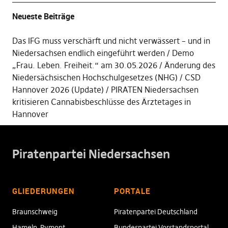
Neueste Beiträge
Das IFG muss verschärft und nicht verwässert – und in
Niedersachsen endlich eingeführt werden
Demo
„Frau. Leben. Freiheit.“ am 30.05.2026
Änderung des
Niedersächsischen Hochschulgesetzes (NHG)
CSD
Hannover 2026 (Update)
PIRATEN Niedersachsen
kritisieren Cannabisbeschlüsse des Ärztetages in
Hannover
Piratenpartei Niedersachsen
GLIEDERUNGEN
PORTALE
Braunschweig
Piratenpartei Deutschland
Hameln-Pymont
Bundespartei Vorstandsportal