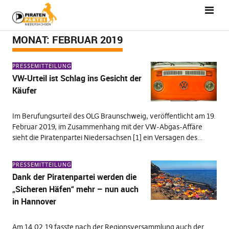
MONAT:
FEBRUAR 2019
PRESSEMITTEILUNG
VW-Urteil ist Schlag ins Gesicht der
Käufer
Im Berufungsurteil des OLG Braunschweig, veröffentlicht am 19.
Februar 2019, im Zusammenhang mit der VW-Abgas-Affäre
sieht die Piratenpartei Niedersachsen [1] ein Versagen des…
PRESSEMITTEILUNG
Dank der Piratenpartei werden die
„Sicheren Häfen“ mehr – nun auch
in Hannover
Am 14.02.19 fasste nach der Regionsversammlung auch der