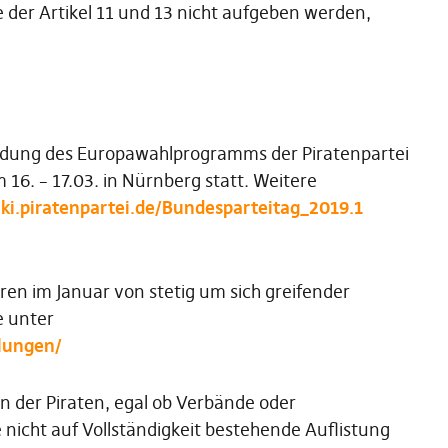
e der Artikel 11 und 13 nicht aufgeben werden,
iedung des Europawahlprogramms der Piratenpartei
16. – 17.03. in Nürnberg statt. Weitere
iki.piratenpartei.de/Bundesparteitag_2019.1
en im Januar von stetig um sich greifender
e unter
ilungen/
ten der Piraten, egal ob Verbände oder
 nicht auf Vollständigkeit bestehende Auflistung