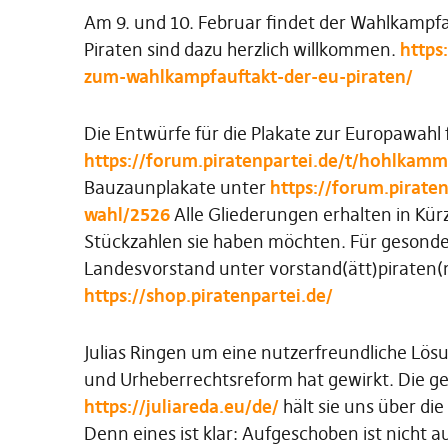
Am 9. und 10. Februar findet der Wahlkampfa
Piraten sind dazu herzlich willkommen.
https
zum-wahlkampfauftakt-der-eu-piraten/
Die Entwürfe für die Plakate zur Europawahl 
https://forum.piratenpartei.de/t/hohlkam
Bauzaunplakate unter
https://forum.pirate
wahl/2526
Alle Gliederungen erhalten in Kürz
Stückzahlen sie haben möchten. Für gesonde
Landesvorstand unter vorstand(ätt)piraten
https://shop.piratenpartei.de/
Julias Ringen um eine nutzerfreundliche Lö
und Urheberrechtsreform hat gewirkt. Die gep
https://juliareda.eu/de/
hält sie uns über di
Denn eines ist klar: Aufgeschoben ist nicht 