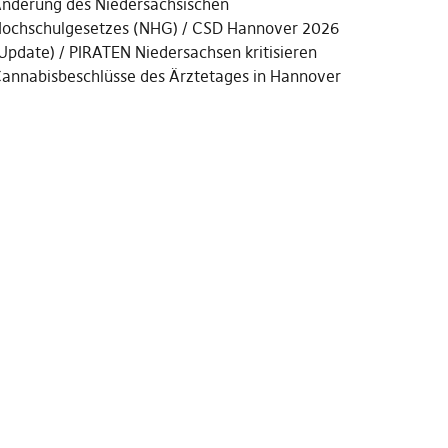
nderung des Niedersächsischen
ochschulgesetzes (NHG)
CSD Hannover 2026
Update)
PIRATEN Niedersachsen kritisieren
annabisbeschlüsse des Ärztetages in Hannover