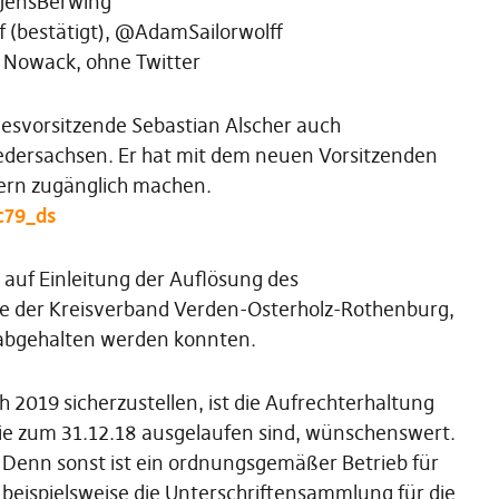
@JensBerwing
f (bestätigt), @AdamSailorwolff
it Nowack, ohne Twitter
esvorsitzende Sebastian Alscher auch
iedersachsen. Er hat mit dem neuen Vorsitzenden
gern zugänglich machen.
c79_ds
auf Einleitung der Auflösung des
e der Kreisverband Verden-Osterholz-Rothenburg,
abgehalten werden konnten.
 2019 sicherzustellen, ist die Aufrechterhaltung
ie zum 31.12.18 ausgelaufen sind, wünschenswert.
 Denn sonst ist ein ordnungsgemäßer Betrieb für
s beispielsweise die Unterschriftensammlung für die