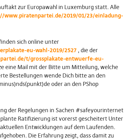
uftakt zur Europawahl in Luxemburg statt. Alle
://www.piratenpartei.de/2019/01/23/einladung-
finden sich online unter
merplakate-eu-wahl-2019/2527
, die der
npartei.de/t/grossplakate-entwuerfe-eu-
e eine Mail mit der Bitte um Mitteilung, welche
rte Bestellungen wende Dich bitte an den
(minus)nds(punkt)de oder an den PShop
sung der Regelungen in Sachen #safeyourinternet
lante Ratifizierung ist vorerst gescheitert Unter
e aktuellen Entwicklungen auf dem Laufenden.
aufgehoben. Die Erfahrung zeigt, dass damit zu