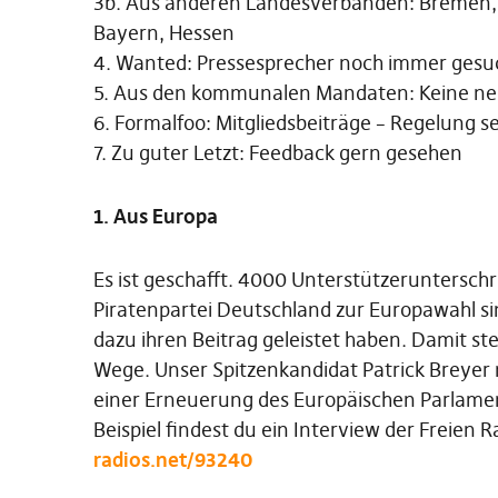
3b. Aus anderen Landesverbänden: Bremen
Bayern, Hessen
4. Wanted: Pressesprecher noch immer gesu
5. Aus den kommunalen Mandaten: Keine n
6. Formalfoo: Mitgliedsbeiträge – Regelung se
7. Zu guter Letzt: Feedback gern gesehen
1. Aus Europa
Es ist geschafft. 4000 Unterstützerunterschri
Piratenpartei Deutschland zur Europawahl si
dazu ihren Beitrag geleistet haben. Damit s
Wege. Unser Spitzenkandidat Patrick Breyer n
einer Erneuerung des Europäischen Parlamen
Beispiel findest du ein Interview der Freien 
radios.net/93240