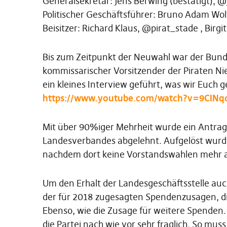
Generalsekretär: Jens Berwing (bestätigt), 
Politischer Geschäftsführer: Bruno Adam Wol
Beisitzer: Richard Klaus, @pirat_stade , Birg
Bis zum Zeitpunkt der Neuwahl war der Bund
kommissarischer Vorsitzender der Piraten N
ein kleines Interview geführt, was wir Euch 
https://www.youtube.com/watch?v=9CINq
Mit über 90%iger Mehrheit wurde ein Antrag 
Landesverbandes abgelehnt. Aufgelöst wurd
nachdem dort keine Vorstandswahlen mehr 
Um den Erhalt der Landesgeschäftsstelle auch
der für 2018 zugesagten Spendenzusagen, d
Ebenso, wie die Zusage für weitere Spenden.
die Partei nach wie vor sehr fraglich. So mus