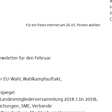
Ä
H
(
C
Für ein freies Internet am 26.05. Piraten wählen
wsletter für den Februar.
zur EU-Wahl, Wahlkampfauftakt,
spiegel
Landesmitgliederversammlung 2018.1 (in 2019),
lichungen, SME, Verbände