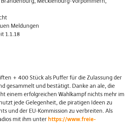
, Brandenburg, Mecklenburg-Vorpommern,
cht
euen Meldungen
it 1.1.18
ften + 400 Stück als Puffer für die Zulassung der
nd gesammelt und bestätigt. Danke an ale, die
teht einem erfolgreichen Wahlkampf nichts mehr im
utzt jede Gelegenheit, die piratigen Ideen zu
ts und der EU-Kommission zu verbreiten. Als
Radios mit ihm unter
https://www.freie-