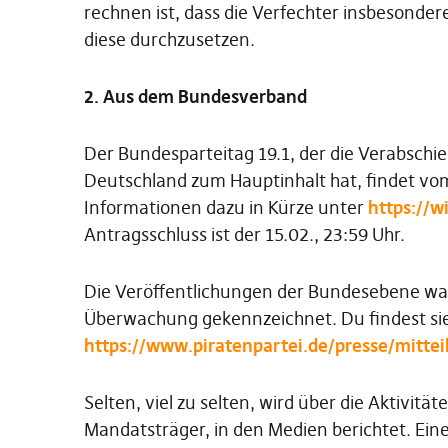
rechnen ist, dass die Verfechter insbesonder
diese durchzusetzen.
2. Aus dem Bundesverband
Der Bundesparteitag 19.1, der die Verabsch
Deutschland zum Hauptinhalt hat, findet vom 
Informationen dazu in Kürze unter
https://w
Antragsschluss ist der 15.02., 23:59 Uhr.
Die Veröffentlichungen der Bundesebene war
Überwachung gekennzeichnet. Du findest si
https://www.piratenpartei.de/presse/mitte
Selten, viel zu selten, wird über die Aktivitä
Mandatsträger, in den Medien berichtet. Eine