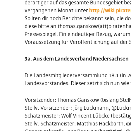
derartiger auf das gesamte Bundesgebiet be
vergangenen Monat unter
http://wiki.pira
Sollten dir noch Berichte bekannt sein, die d
diese bitte an thomas.ganskow(ätt)piratenh
Pressespiegel. Ein eindeutiger Bezug, warum es
Voraussetzung für Veröffentlichung auf der S
3a. Aus dem Landesverband Niedersachsen
Die Landesmitgliederversammlung 18.1 (in 2
Landesvorstandes. Dieser setzt sich nun wie
Vorsitzender: Thomas Ganskow (bislang Stel
Stellv. Vorsitzender: Jörg Luckmann, @Luc
Schatzmeister: Wolf Vincent Lübcke (bestäti
Stellv. Schatzmeister: Matthias Hackbarth,