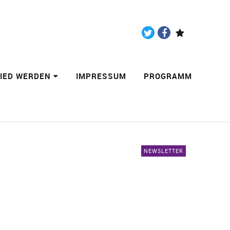
Twitter
Facebook
Paypal
LIED WERDEN
IMPRESSUM
PROGRAMM
NEWSLETTER