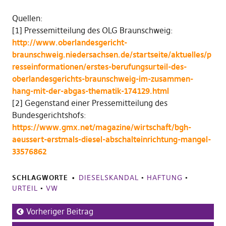
Quellen:
[1] Pressemitteilung des OLG Braunschweig:
http://www.oberlandesgericht-
braunschweig.niedersachsen.de/startseite/aktuelles/p
resseinformationen/erstes-berufungsurteil-des-
oberlandesgerichts-braunschweig-im-zusammen-
hang-mit-der-abgas-thematik-174129.html
[2] Gegenstand einer Pressemitteilung des
Bundesgerichtshofs:
https://www.gmx.net/magazine/wirtschaft/bgh-
aeussert-erstmals-diesel-abschalteinrichtung-mangel-
33576862
SCHLAGWORTE
DIESELSKANDAL
•
HAFTUNG
•
URTEIL
•
VW
Vorheriger Beitrag