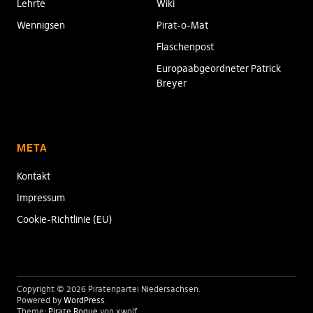
Lehrte
Wiki
Wennigsen
Pirat-o-Mat
Flaschenpost
Europaabgeordneter Patrick
Breyer
META
Kontakt
Impressum
Cookie-Richtlinie (EU)
Copyright © 2026 Piratenpartei Niedersachsen
Powered by
WordPress
Theme:
Pirate Rogue
von xwolf