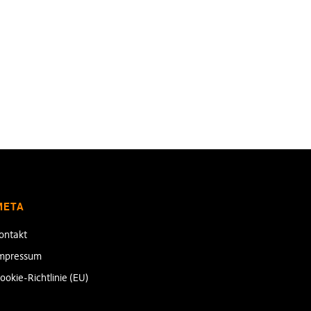
META
ontakt
mpressum
ookie-Richtlinie (EU)