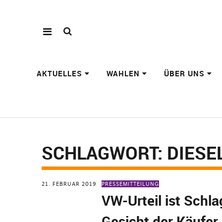
AKTUELLES
WAHLEN
ÜBER UNS
SCHLAGWORT:
DIESE
21. FEBRUAR 2019
PRESSEMITTEILUNG
VW-Urteil ist Schla
Gesicht der Käufer