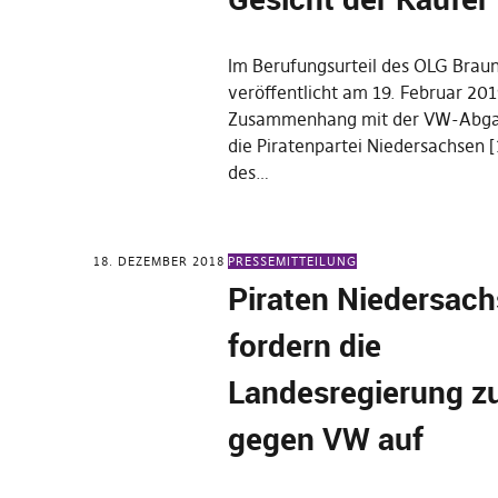
Im Berufungsurteil des OLG Brau
veröffentlicht am 19. Februar 201
Zusammenhang mit der VW-Abgas
die Piratenpartei Niedersachsen [
des…
18. DEZEMBER 2018
PRESSEMITTEILUNG
Piraten Niedersac
fordern die
Landesregierung z
gegen VW auf