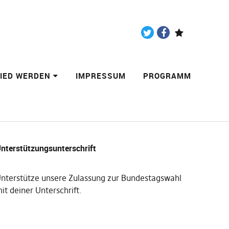
Twitter
Facebook
Paypal
LIED WERDEN
IMPRESSUM
PROGRAMM
nterstützungsunterschrift
nterstütze unsere Zulassung zur Bundestagswahl
it deiner Unterschrift
.