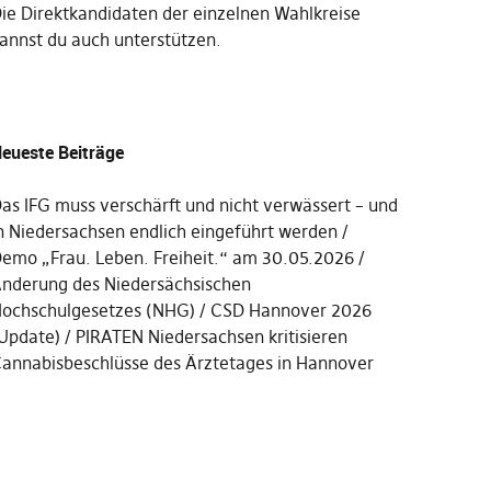
Die
Direktkandidaten der einzelnen Wahlkreise
annst du auch unterstützen
.
eueste Beiträge
as IFG muss verschärft und nicht verwässert – und
n Niedersachsen endlich eingeführt werden
emo „Frau. Leben. Freiheit.“ am 30.05.2026
nderung des Niedersächsischen
ochschulgesetzes (NHG)
CSD Hannover 2026
Update)
PIRATEN Niedersachsen kritisieren
annabisbeschlüsse des Ärztetages in Hannover