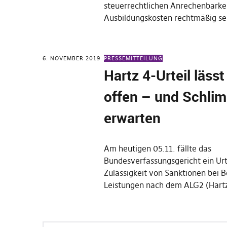
steuerrechtlichen Anrechenbarke
Ausbildungskosten rechtmäßig se
6. NOVEMBER 2019
PRESSEMITTEILUNG
Hartz 4-Urteil läss
offen – und Schli
erwarten
Am heutigen 05.11. fällte das
Bundesverfassungsgericht ein Urt
Zulässigkeit von Sanktionen bei 
Leistungen nach dem ALG2 (Hartz 