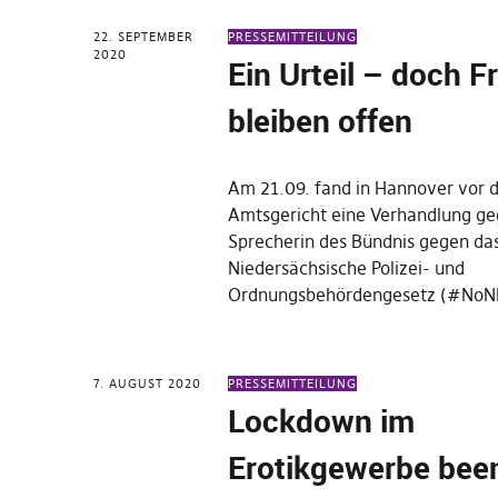
22. SEPTEMBER
PRESSEMITTEILUNG
2020
Ein Urteil – doch F
bleiben offen
Am 21.09. fand in Hannover vor
Amtsgericht eine Verhandlung ge
Sprecherin des Bündnis gegen da
Niedersächsische Polizei- und
Ordnungsbehördengesetz (#NoN
7. AUGUST 2020
PRESSEMITTEILUNG
Lockdown im
Erotikgewerbe bee