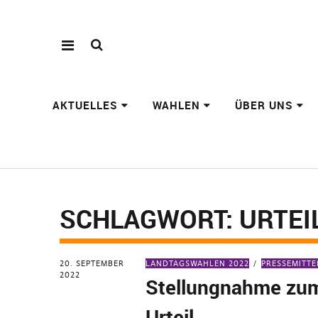
AKTUELLES
WAHLEN
ÜBER UNS
SCHLAGWORT:
URTEI
20. SEPTEMBER
LANDTAGSWAHLEN 2022
PRESSEMITT
2022
Stellungnahme zu
Urteil