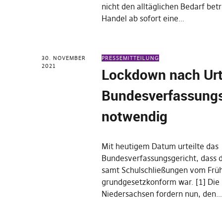
nicht den alltäglichen Bedarf bet
Handel ab sofort eine…
30. NOVEMBER
PRESSEMITTEILUNG
2021
Lockdown nach Urt
Bundesverfassungs
notwendig
Mit heutigem Datum urteilte das
Bundesverfassungsgericht, dass 
samt Schulschließungen vom Früh
grundgesetzkonform war. [1] Die
Niedersachsen fordern nun, den