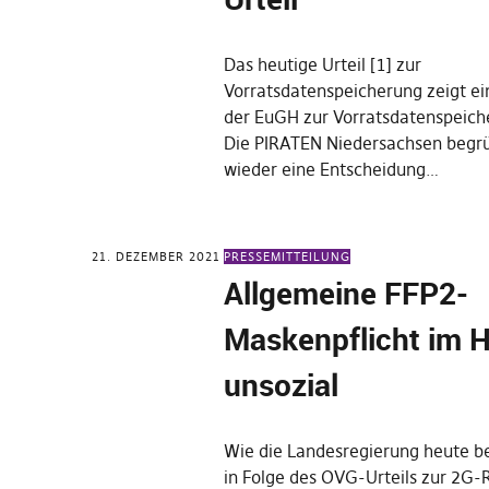
Das heutige Urteil [1] zur
Vorratsdatenspeicherung zeigt e
der EuGH zur Vorratsdatenspeich
Die PIRATEN Niedersachsen begr
wieder eine Entscheidung…
21. DEZEMBER 2021
PRESSEMITTEILUNG
Allgemeine FFP2-
Maskenpflicht im H
unsozial
Wie die Landesregierung heute be
in Folge des OVG-Urteils zur 2G-