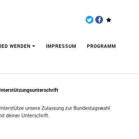
Twitter
Facebook
Paypal
LIED WERDEN
IMPRESSUM
PROGRAMM
nterstützungsunterschrift
nterstütze unsere Zulassung zur Bundestagswahl
it deiner Unterschrift
.