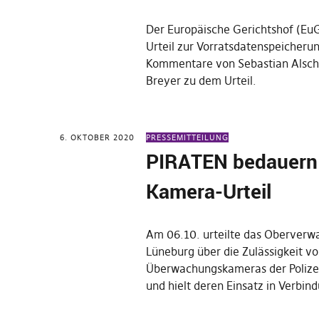
Der Europäische Gerichtshof (EuG
Urteil zur Vorratsdatenspeicherun
Kommentare von Sebastian Alsche
Breyer zu dem Urteil.
6. OKTOBER 2020
PRESSEMITTEILUNG
PIRATEN bedauern
Kamera-Urteil
Am 06.10. urteilte das Oberverw
Lüneburg über die Zulässigkeit v
Überwachungskameras der Polize
und hielt deren Einsatz in Verbi