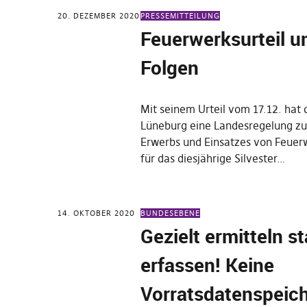
20. DEZEMBER 2020
PRESSEMITTEILUNG
Feuerwerksurteil u
Folgen
Mit seinem Urteil vom 17.12. hat
Lüneburg eine Landesregelung z
Erwerbs und Einsatzes von Feuer
für das diesjährige Silvester…
14. OKTOBER 2020
BUNDESEBENE
Gezielt ermitteln st
erfassen! Keine
Vorratsdatenspeic