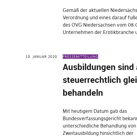
Gemäß der aktuellen Niedersäch
Verordnung und eines darauf fuße
des OVG Niedersachsen vom 08.06
Unternehmen der Erotikbranche 
10. JANUAR 2020
PRESSEMITTEILUNG
Ausbildungen sind
steuerrechtlich gle
behandeln
Mit heutigem Datum gab das
Bundesverfassungsgericht bekann
unterschiedliche Behandlung von 
Zweitausbildung hinsichtlich der