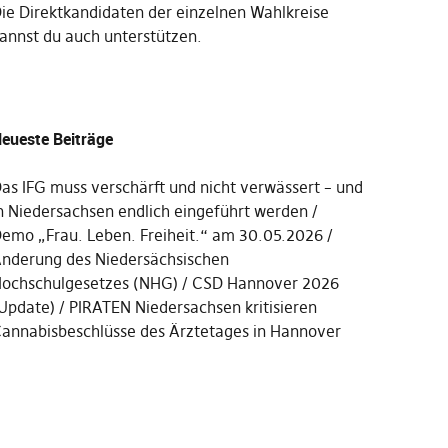
Die
Direktkandidaten der einzelnen Wahlkreise
annst du auch unterstützen
.
eueste Beiträge
as IFG muss verschärft und nicht verwässert – und
n Niedersachsen endlich eingeführt werden
emo „Frau. Leben. Freiheit.“ am 30.05.2026
nderung des Niedersächsischen
ochschulgesetzes (NHG)
CSD Hannover 2026
Update)
PIRATEN Niedersachsen kritisieren
annabisbeschlüsse des Ärztetages in Hannover