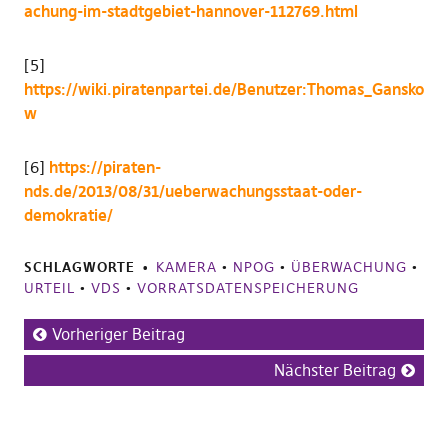
achung-im-stadtgebiet-hannover-112769.html
[5]
https://wiki.piratenpartei.de/Benutzer:Thomas_Gansko
w
[6]
https://piraten-
nds.de/2013/08/31/ueberwachungsstaat-oder-
demokratie/
SCHLAGWORTE
KAMERA
•
NPOG
•
ÜBERWACHUNG
•
URTEIL
•
VDS
•
VORRATSDATENSPEICHERUNG
Vorheriger Beitrag
Nächster Beitrag