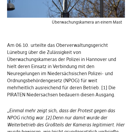
Überwachungskamera an einem Mast
Am 06.10. urteilte das Oberverwaltungsgericht
Lüneburg über die Zulässigkeit von
Überwachungskameras der Polizei in Hannover und
hielt deren Einsatz in Verbindung mit den
Neuregelungen im Niedersächsischen Polizei- und
Ordnungsbehördengesetz (NPOG) für weit
mehrheitlich ausreichend für deren Betrieb. [1] Die
PIRATEN Niedersachsen bedauern diesen Ausgang.
„Einmal mehr zeigt sich, dass der Protest gegen das
NPOG richtig war. [2] Denn nur damit wurde der
Weiterbetrieb des Großteils der Kameras legitimiert. Hier
wurde bewiesen, wie leicht grundgesetzlich verbriefte