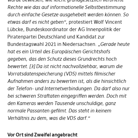
Rechte wie das auf informationelle Selbstbestimmung
durch einfache Gesetze ausgehebelt werden können. So
etwas darf es nicht geben“,
protestiert Wolf Vincent
Lübcke, Bundeskoordinator der AG Innenpolitik der
Piratenpartei Deutschland und Kandidat zur
Bundestagswahl 2021 in Niedersachsen.
„Gerade heute
hat es ein Urteil des Europäischen Gerichtshofs
gegeben, das den Schutz dieses Grundrechts hoch
bewertet. [3] Da ist nicht nachvollziehbar, warum die
Vorratsdatenspeicherung (VDS) mittels filmischer
Aufnahmen anders zu bewerten ist, als die hinsichtlich
der Telefon- und Internetverbindungen. Da darf also nur
bei schweren Straftaten eingegriffen werden. Doch mit
den Kameras werden Tausende unschuldige, ganz
normale Passanten gefilmt. Das steht in keinem
Verhältnis zu dem, was die VDS darf.“
Vor Ort sind Zweifel angebracht