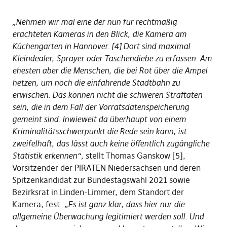
„Nehmen wir mal eine der nun für rechtmäßig
erachteten Kameras in den Blick, die Kamera am
Küchengarten in Hannover. [4] Dort sind maximal
Kleindealer, Sprayer oder Taschendiebe zu erfassen. Am
ehesten aber die Menschen, die bei Rot über die Ampel
hetzen, um noch die einfahrende Stadtbahn zu
erwischen. Das können nicht die schweren Straftaten
sein, die in dem Fall der Vorratsdatenspeicherung
gemeint sind. Inwieweit da überhaupt von einem
Kriminalitätsschwerpunkt die Rede sein kann, ist
zweifelhaft, das lässt auch keine öffentlich zugängliche
Statistik erkennen“,
stellt Thomas Ganskow [5],
Vorsitzender der PIRATEN Niedersachsen und deren
Spitzenkandidat zur Bundestagswahl 2021 sowie
Bezirksrat in Linden-Limmer, dem Standort der
Kamera, fest.
„Es ist ganz klar, dass hier nur die
allgemeine Überwachung legitimiert werden soll. Und