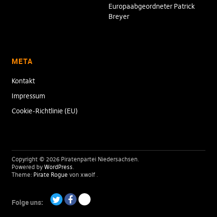
Europaabgeordneter Patrick
Breyer
META
Kontakt
Impressum
Cookie-Richtlinie (EU)
Copyright © 2026 Piratenpartei Niedersachsen
Powered by
WordPress
Theme:
Pirate Rogue
von xwolf
Folge uns:
Twitter
Facebook
Paypal