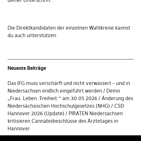
deiner Unterschrift
.
Die
Direktkandidaten der einzelnen Wahlkreise kannst
du auch unterstützen
.
Neueste Beiträge
Das IFG muss verschärft und nicht verwässert – und in
Niedersachsen endlich eingeführt werden
Demo
„Frau. Leben. Freiheit.“ am 30.05.2026
Änderung des
Niedersächsischen Hochschulgesetzes (NHG)
CSD
Hannover 2026 (Update)
PIRATEN Niedersachsen
kritisieren Cannabisbeschlüsse des Ärztetages in
Hannover