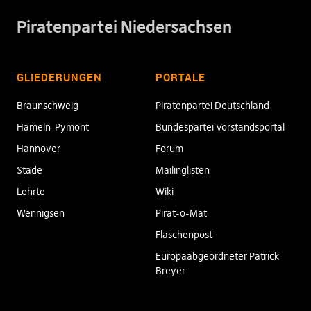
Piratenpartei Niedersachsen
GLIEDERUNGEN
PORTALE
Braunschweig
Piratenpartei Deutschland
Hameln-Pymont
Bundespartei Vorstandsportal
Hannover
Forum
Stade
Mailinglisten
Lehrte
Wiki
Wennigsen
Pirat-o-Mat
Flaschenpost
Europaabgeordneter Patrick
Breyer