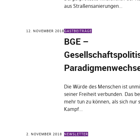
aus Straßensanierungen…
12. NOVEMBER 2018
GASTBEITRÄGE
BGE –
Gesellschaftspoliti
Paradigmenwechse
Die Würde des Menschen ist unmi
seiner Freiheit verbunden. Das b
mehr tun zu können, als sich nur 
Kampf…
2. NOVEMBER 2018
NEWSLETTER