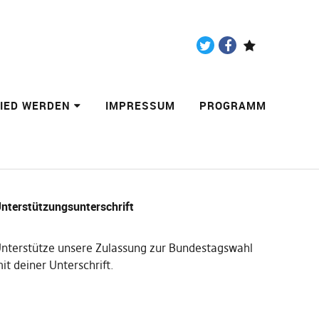
Twitter
Facebook
Paypal
LIED WERDEN
IMPRESSUM
PROGRAMM
nterstützungsunterschrift
nterstütze unsere Zulassung zur Bundestagswahl
it deiner Unterschrift
.