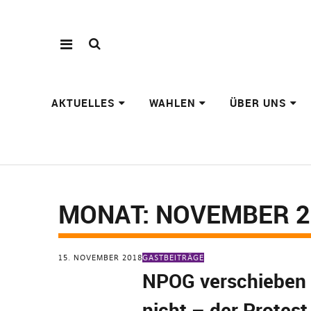
AKTUELLES
WAHLEN
ÜBER UNS
MONAT:
NOVEMBER 2
15. NOVEMBER 2018
GASTBEITRÄGE
NPOG verschieben 
nicht – der Protest