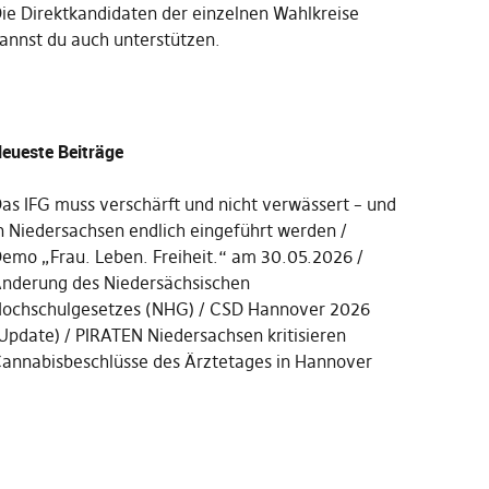
Die
Direktkandidaten der einzelnen Wahlkreise
annst du auch unterstützen
.
eueste Beiträge
as IFG muss verschärft und nicht verwässert – und
n Niedersachsen endlich eingeführt werden
emo „Frau. Leben. Freiheit.“ am 30.05.2026
nderung des Niedersächsischen
ochschulgesetzes (NHG)
CSD Hannover 2026
Update)
PIRATEN Niedersachsen kritisieren
annabisbeschlüsse des Ärztetages in Hannover