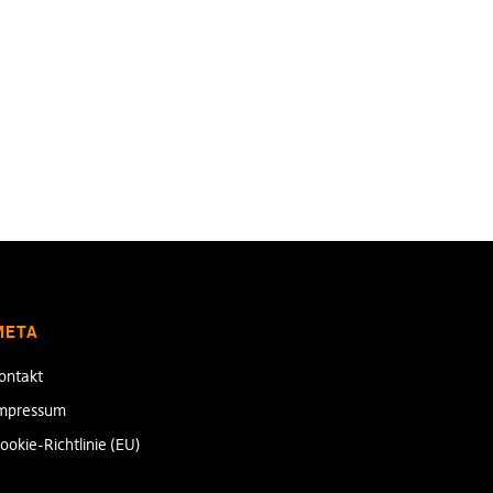
META
ontakt
mpressum
ookie-Richtlinie (EU)