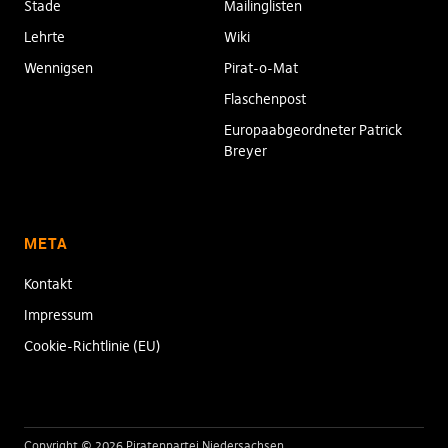
Stade
Mailinglisten
Lehrte
Wiki
Wennigsen
Pirat-o-Mat
Flaschenpost
Europaabgeordneter Patrick
Breyer
META
Kontakt
Impressum
Cookie-Richtlinie (EU)
Copyright © 2026 Piratenpartei Niedersachsen