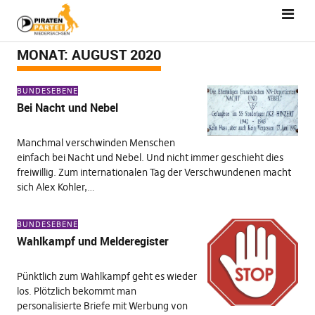
MONAT:
AUGUST 2020
BUNDESEBENE
Bei Nacht und Nebel
Manchmal verschwinden Menschen
einfach bei Nacht und Nebel. Und nicht immer geschieht dies
freiwillig. Zum internationalen Tag der Verschwundenen macht
sich Alex Kohler,…
BUNDESEBENE
Wahlkampf und Melderegister
Pünktlich zum Wahlkampf geht es wieder
los. Plötzlich bekommt man
personalisierte Briefe mit Werbung von