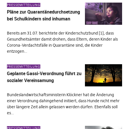
PRESSEMITTEILUNG
Pläne zur Quarantänedurchsetzung
bei Schulkindern sind inhuman
Bereits am 31.07. berichtete der Kinderschutzbund [1], dass
Gesundheitsämter damit drohen, dass Eltern, deren Kinder als
Corona-Verdachtsfälle in Quarantäne sind, die Kinder
entzogen…
PRESSEMITTEILUNG
Geplante Gassi-Verordnung führt zu
sozialer Vereinsamung
Bundeslandwirtschaftsministerin Klöckner hat die Änderung
einer Verordnung dahingehend initiiert, dass Hunde nicht mehr
über längere Zeit allein gelassen werden dürfen. Ebenfalls soll
es…
PRESSEMITTEILUNG