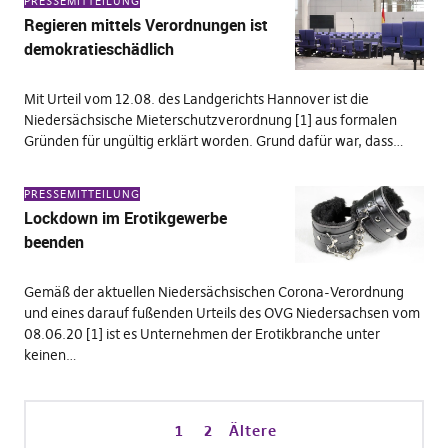
PRESSEMITTEILUNG
Regieren mittels Verordnungen ist
demokratieschädlich
Mit Urteil vom 12.08. des Landgerichts Hannover ist die
Niedersächsische Mieterschutzverordnung [1] aus formalen
Gründen für ungültig erklärt worden. Grund dafür war, dass…
PRESSEMITTEILUNG
Lockdown im Erotikgewerbe
beenden
Gemäß der aktuellen Niedersächsischen Corona-Verordnung
und eines darauf fußenden Urteils des OVG Niedersachsen vom
08.06.20 [1] ist es Unternehmen der Erotikbranche unter
keinen…
1
2
Ältere