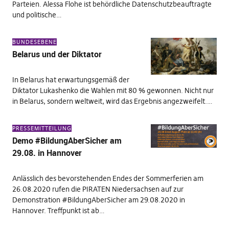
Parteien. Alessa Flohe ist behördliche Datenschutzbeauftragte
und politische…
BUNDESEBENE
Belarus und der Diktator
In Belarus hat erwartungsgemäß der
Diktator Lukashenko die Wahlen mit 80 % gewonnen. Nicht nur
in Belarus, sondern weltweit, wird das Ergebnis angezweifelt.…
PRESSEMITTEILUNG
Demo #BildungAberSicher am
29.08. in Hannover
Anlässlich des bevorstehenden Endes der Sommerferien am
26.08.2020 rufen die PIRATEN Niedersachsen auf zur
Demonstration #BildungAberSicher am 29.08.2020 in
Hannover. Treffpunkt ist ab…