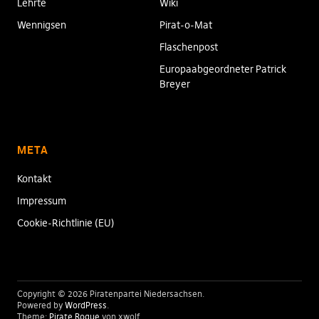
Lehrte
Wiki
Wennigsen
Pirat-o-Mat
Flaschenpost
Europaabgeordneter Patrick
Breyer
META
Kontakt
Impressum
Cookie-Richtlinie (EU)
Copyright © 2026 Piratenpartei Niedersachsen
Powered by
WordPress
Theme:
Pirate Rogue
von xwolf