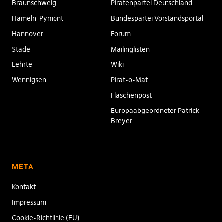
Braunschweig
Piratenpartei Deutschland
Hameln-Pymont
Bundespartei Vorstandsportal
Hannover
Forum
Stade
Mailinglisten
Lehrte
Wiki
Wennigsen
Pirat-o-Mat
Flaschenpost
Europaabgeordneter Patrick
Breyer
META
Kontakt
Impressum
Cookie-Richtlinie (EU)